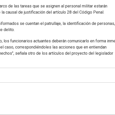
co de las tareas que se asignen al personal militar estarán
la causal de justificación del artículo 28 del Código Penal.
formados se cuentan el patrullaje, la identificación de personas,
e delito.
ito, los funcionarios actuantes deberán comunicarlo en forma inm
n el caso, correspondiéndoles las acciones que en entiendan
echos", señala otro de los artículos del proyecto del legislador