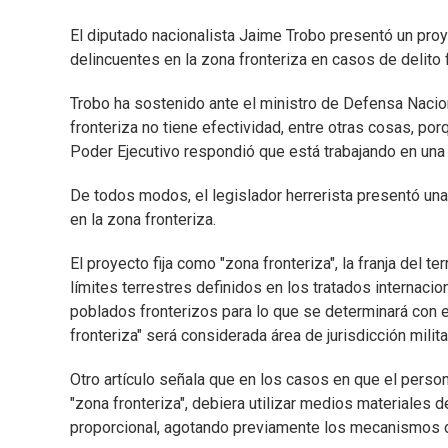
El diputado nacionalista Jaime Trobo presentó un proy
delincuentes en la zona fronteriza en casos de delito 
Trobo ha sostenido ante el ministro de Defensa Nacio
fronteriza no tiene efectividad, entre otras cosas, por
Poder Ejecutivo respondió que está trabajando en una i
De todos modos, el legislador herrerista presentó una 
en la zona fronteriza.
El proyecto fija como "zona fronteriza", la franja del t
límites terrestres definidos en los tratados internac
poblados fronterizos para lo que se determinará con 
fronteriza" será considerada área de jurisdicción milita
Otro artículo señala que en los casos en que el person
"zona fronteriza", debiera utilizar medios materiales 
proporcional, agotando previamente los mecanismos d