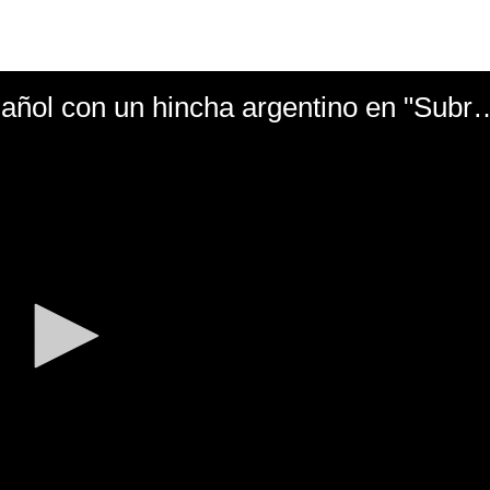
El mal momento de Yanina Gasañol con un hin