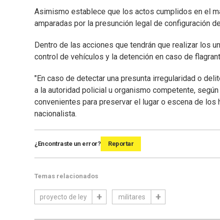
Asimismo establece que los actos cumplidos en el mar
amparadas por la presunción legal de configuración de 
Dentro de las acciones que tendrán que realizar los uni
control de vehículos y la detención en caso de flagrant
"En caso de detectar una presunta irregularidad o del
a la autoridad policial u organismo competente, segú
convenientes para preservar el lugar o escena de los h
nacionalista.
¿Encontraste un error?
Reportar
Temas relacionados
proyecto de ley
militares