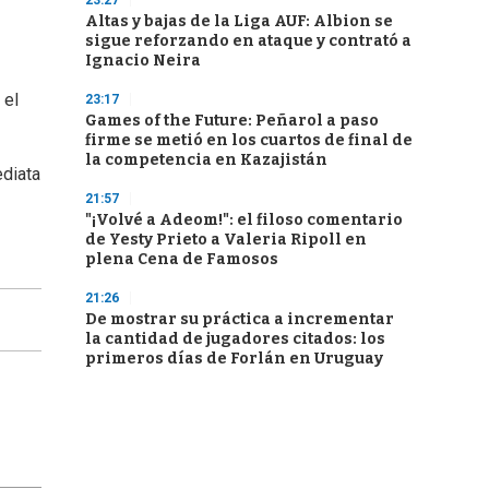
23:27
Altas y bajas de la Liga AUF: Albion se
sigue reforzando en ataque y contrató a
Ignacio Neira
 el
23:17
Games of the Future: Peñarol a paso
firme se metió en los cuartos de final de
la competencia en Kazajistán
ediata
21:57
"¡Volvé a Adeom!": el filoso comentario
de Yesty Prieto a Valeria Ripoll en
plena Cena de Famosos
21:26
De mostrar su práctica a incrementar
la cantidad de jugadores citados: los
primeros días de Forlán en Uruguay