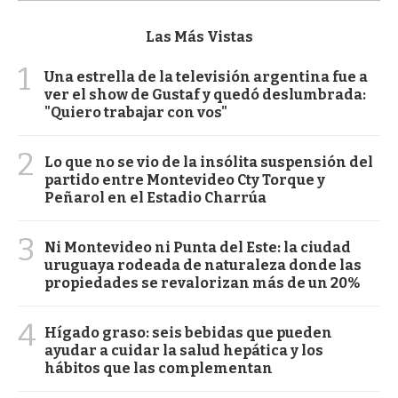
Las Más Vistas
1
Una estrella de la televisión argentina fue a
ver el show de Gustaf y quedó deslumbrada:
"Quiero trabajar con vos"
2
Lo que no se vio de la insólita suspensión del
partido entre Montevideo Cty Torque y
Peñarol en el Estadio Charrúa
3
Ni Montevideo ni Punta del Este: la ciudad
uruguaya rodeada de naturaleza donde las
propiedades se revalorizan más de un 20%
4
Hígado graso: seis bebidas que pueden
ayudar a cuidar la salud hepática y los
hábitos que las complementan