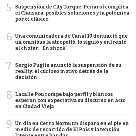
5
Suspensión de City Torque-Peñarol complica
el Clausura: posibles soluciones y la polémica
por el clásico
6
Una comunicadora de Canal 10 denunció que
un ómnibus la atropelló, lo siguió y enfrentó
al chofer: "En shock"
7
Sergio Puglia anunció la suspensión de su
reality: el curioso motivo detrás de la
decisión
8
Lacalle Pou rompe bajo perfil y blancos
esperan con expectativa su discurso en acto
en Ciudad Vieja
9
Un día en Cerro Norte: un disparo en el pie en
medio de recorrida de El País y la tensión
latente entre bandas