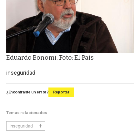
Eduardo Bonomi. Foto: El País
inseguridad
¿Encontraste un error?
Reportar
Temas relacionados
Inseguridad