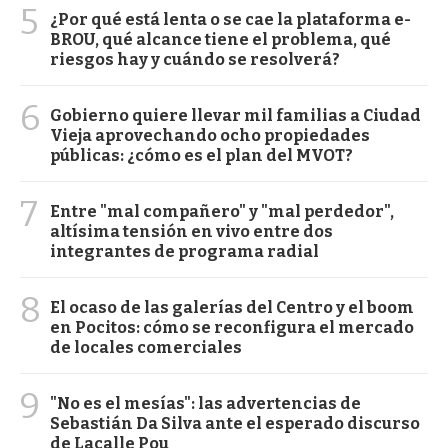
5
¿Por qué está lenta o se cae la plataforma e-
BROU, qué alcance tiene el problema, qué
riesgos hay y cuándo se resolverá?
6
Gobierno quiere llevar mil familias a Ciudad
Vieja aprovechando ocho propiedades
públicas: ¿cómo es el plan del MVOT?
7
Entre "mal compañero" y "mal perdedor",
altísima tensión en vivo entre dos
integrantes de programa radial
8
El ocaso de las galerías del Centro y el boom
en Pocitos: cómo se reconfigura el mercado
de locales comerciales
9
"No es el mesías": las advertencias de
Sebastián Da Silva ante el esperado discurso
de Lacalle Pou