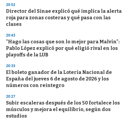
20:52
Director del Sinae explicó qué implica la alerta
roja para zonas costeras y qué pasa con las
clases
20:43
"Hago las cosas que son lo mejor para Malvín":
Pablo López explicó por qué eligió rival en los
playoffs de la LUB
20:33
El boleto ganador de la Lotería Nacional de
España del jueves 6 de agosto de 2026 y los
números con reintegro
20:27
Subir escaleras después de los 50 fortalece los
músculos y mejora el equilibrio, según dos
estudios