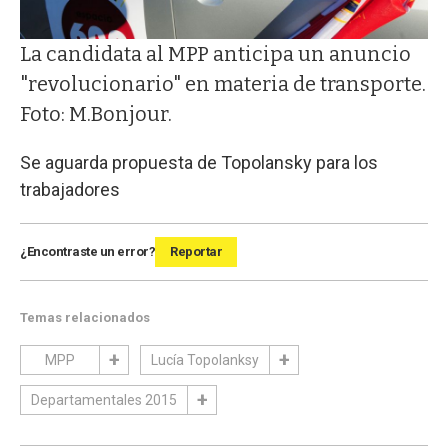
La candidata al MPP anticipa un anuncio
"revolucionario" en materia de transporte.
Foto: M.Bonjour.
Se aguarda propuesta de Topolansky para los
trabajadores
¿Encontraste un error?
Reportar
Temas relacionados
MPP
Lucía Topolanksy
Departamentales 2015