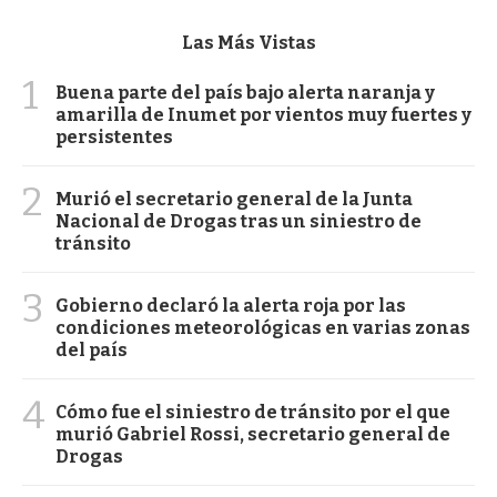
Las Más Vistas
1
Buena parte del país bajo alerta naranja y
amarilla de Inumet por vientos muy fuertes y
persistentes
2
Murió el secretario general de la Junta
Nacional de Drogas tras un siniestro de
tránsito
3
Gobierno declaró la alerta roja por las
condiciones meteorológicas en varias zonas
del país
4
Cómo fue el siniestro de tránsito por el que
murió Gabriel Rossi, secretario general de
Drogas