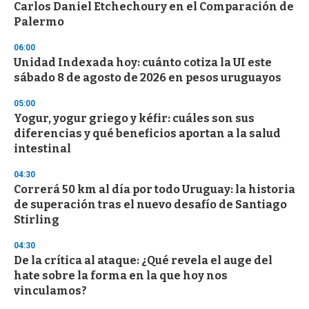
Carlos Daniel Etchechoury en el Comparación de
Palermo
06:00
Unidad Indexada hoy: cuánto cotiza la UI este
sábado 8 de agosto de 2026 en pesos uruguayos
05:00
Yogur, yogur griego y kéfir: cuáles son sus
diferencias y qué beneficios aportan a la salud
intestinal
04:30
Correrá 50 km al día por todo Uruguay: la historia
de superación tras el nuevo desafío de Santiago
Stirling
04:30
De la crítica al ataque: ¿Qué revela el auge del
hate sobre la forma en la que hoy nos
vinculamos?