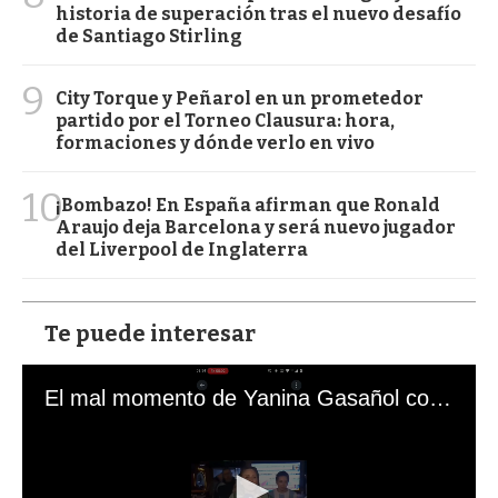
historia de superación tras el nuevo desafío
de Santiago Stirling
9
City Torque y Peñarol en un prometedor
partido por el Torneo Clausura: hora,
formaciones y dónde verlo en vivo
10
¡Bombazo! En España afirman que Ronald
Araujo deja Barcelona y será nuevo jugador
del Liverpool de Inglaterra
Te puede interesar
El mal momento de Yanina Gasañol con un hincha argentino en "Subrayado"