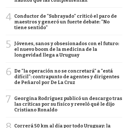
hábitos que las complementan
4
Conductor de "Subrayado" criticó el paro de
maestros y generó un fuerte debate: "No
tiene sentido"
5
Jóvenes, sanos y obsesionados con el futuro:
el nuevo boom de la medicina de la
longevidad llega a Uruguay
6
De "la operación no se concretará" a "está
difícil": contrapunto de agentes y dirigentes
de Peñarol por De La Cruz
7
Georgina Rodríguez publicó un descargo tras
las críticas por su físico y reveló qué le dijo
Cristiano Ronaldo
8
Correrá 50 km al día por todo Uruguay: la