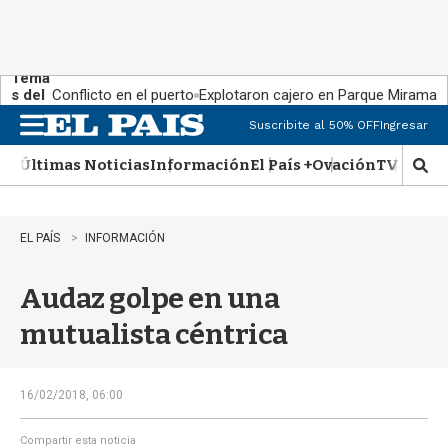
Tema
s del
Conflicto en el puerto
Explotaron cajero en Parque Miramar
día:
Suscribite al 50% OFF
Ingresar
M
e
Últimas Noticias
Información
El País +
Ovación
TV Show
n
M
u
o
s
t
EL PAÍS
INFORMACIÓN
r
a
Audaz golpe en una
r
b
mutualista céntrica
�
s
q
u
16/02/2018, 06:00
e
d
Compartir esta noticia