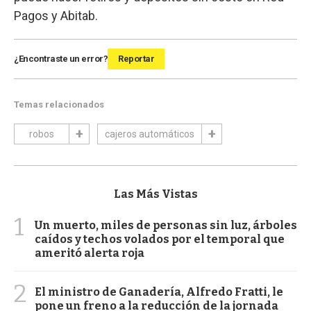
Pagos y Abitab.
¿Encontraste un error?
Reportar
Temas relacionados
robos
cajeros automáticos
Las Más Vistas
1
Un muerto, miles de personas sin luz, árboles
caídos y techos volados por el temporal que
ameritó alerta roja
2
El ministro de Ganadería, Alfredo Fratti, le
pone un freno a la reducción de la jornada