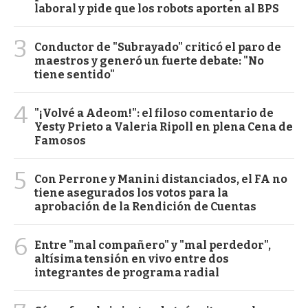
laboral y pide que los robots aporten al BPS
3
Conductor de "Subrayado" criticó el paro de
maestros y generó un fuerte debate: "No
tiene sentido"
4
"¡Volvé a Adeom!": el filoso comentario de
Yesty Prieto a Valeria Ripoll en plena Cena de
Famosos
5
Con Perrone y Manini distanciados, el FA no
tiene asegurados los votos para la
aprobación de la Rendición de Cuentas
6
Entre "mal compañero" y "mal perdedor",
altísima tensión en vivo entre dos
integrantes de programa radial