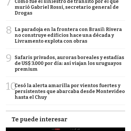
7
Cómo fue el siniestro de tránsito por el que
murió Gabriel Rossi, secretario general de
Drogas
8
La paradoja en la frontera con Brasil: Rivera
no construye edificios hace una década y
Livramento explota con obras
9
Safaris privados, auroras boreales y estadías
de US$ 3.000 por día: así viajan los uruguayos
premium
10
Cesó la alerta amarilla por vientos fuertes y
persistentes que abarcaba desde Montevideo
hasta el Chuy
Te puede interesar