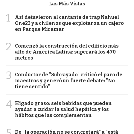
Las Más Vistas
1
Así detuvieron al cantante de trap Nahuel
One23 y a chilenos que explotaron un cajero
en Parque Miramar
2
Comenzó la construcción del edificio más
alto de América Latina: superará los 470
metros
3
Conductor de "Subrayado" criticó el paro de
maestros y generó un fuerte debate: "No
tiene sentido"
4
Hígado graso: seis bebidas que pueden
ayudar a cuidar la salud hepática y los
hábitos que las complementan
5
De "la operación no se concretará" a "está