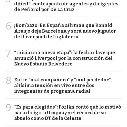
difícil": contrapunto de agentes y dirigentes
de Peñarol por De La Cruz
6
¡Bombazo! En España afirman que Ronald
Araujo deja Barcelona y será nuevo jugador
del Liverpool de Inglaterra
7
“Inicia una nueva etapa”: la fecha clave que
anunció Liverpool por la construcción del
Nuevo Estadio Belvedere
8
Entre "mal compañero" y "mal perdedor",
altísima tensión en vivo entre dos
integrantes de programa radial
9
“Es para elegidos”: Forlán contó qué lo motivó
para dirigir a Uruguay y el récord de su
abuelo como DT de la Celeste