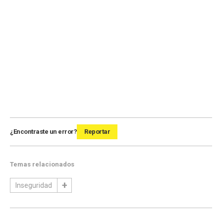
¿Encontraste un error?
Reportar
Temas relacionados
Inseguridad