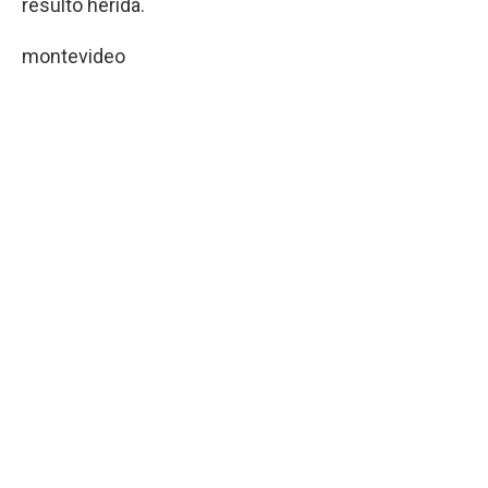
resultó herida.
montevideo