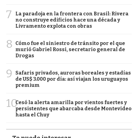
7
La paradoja en la frontera con Brasil: Rivera
no construye edificios hace una década y
Livramento explota con obras
8
Cómo fue el siniestro de tránsito por el que
murió Gabriel Rossi, secretario general de
Drogas
9
Safaris privados, auroras boreales y estadías
de US$ 3.000 por día: así viajan los uruguayos
premium
10
Cesó la alerta amarilla por vientos fuertes y
persistentes que abarcaba desde Montevideo
hasta el Chuy
Te puede interesar