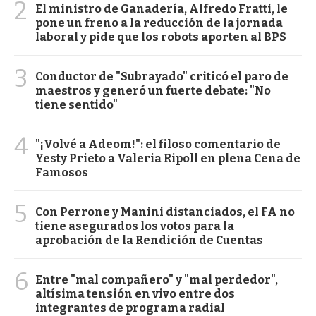
2
El ministro de Ganadería, Alfredo Fratti, le
pone un freno a la reducción de la jornada
laboral y pide que los robots aporten al BPS
3
Conductor de "Subrayado" criticó el paro de
maestros y generó un fuerte debate: "No
tiene sentido"
4
"¡Volvé a Adeom!": el filoso comentario de
Yesty Prieto a Valeria Ripoll en plena Cena de
Famosos
5
Con Perrone y Manini distanciados, el FA no
tiene asegurados los votos para la
aprobación de la Rendición de Cuentas
6
Entre "mal compañero" y "mal perdedor",
altísima tensión en vivo entre dos
integrantes de programa radial