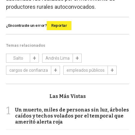
productores rurales autoconvocados.
¿Encontraste un error?
Reportar
Temas relacionados
Salto
Andrés Lima
cargos de confianza
empleados públicos
Las Más Vistas
1
Un muerto, miles de personas sin luz, árboles
caídos y techos volados por el temporal que
ameritó alerta roja