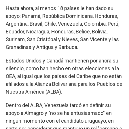
Hasta ahora, al menos 18 países le han dado su
apoyo: Panamá, República Dominicana, Honduras,
Argentina, Brasil, Chile, Venezuela, Colombia, Perú,
Ecuador, Nicaragua, Honduras, Belice, Bolivia,
Surinam, San Cristóbal y Nieves, San Vicente y las
Granadinas y Antigua y Barbuda.
Estados Unidos y Canadá mantienen por ahora su
silencio, como han hecho en otras elecciones a la
OEA, al igual que los países del Caribe que no están
afiliados a la Alianza Bolivariana para los Pueblos de
Nuestra América (ALBA).
Dentro del ALBA, Venezuela tardó en definir su
apoyo a Almagro y "no se ha entusiasmado" en
ningún momento con el candidato uruguayo, en
parte por considerar que mantuvo un rol "cercano a