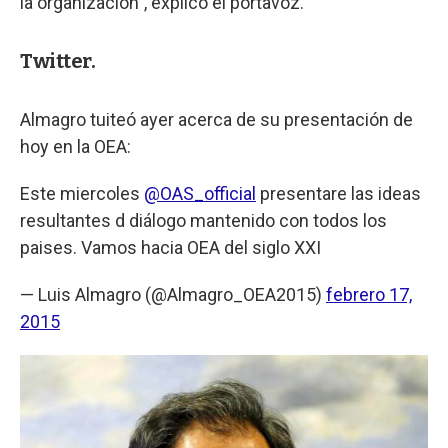
la organización", explicó el portavoz.
Twitter.
Almagro tuiteó ayer acerca de su presentación de
hoy en la OEA:
Este miercoles
@OAS_official
presentare las ideas
resultantes d diálogo mantenido con todos los
paises. Vamos hacia OEA del siglo XXI
— Luis Almagro (@Almagro_OEA2015)
febrero 17,
2015