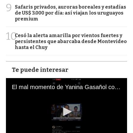
9
Safaris privados, auroras boreales y estadías
de US$ 3.000 por día: así viajan los uruguayos
premium
10
Cesó la alerta amarilla por vientos fuertes y
persistentes que abarcaba desde Montevideo
hasta el Chuy
Te puede interesar
El mal momento de Yanina Gasañol con un hincha argentino en "Subrayado"