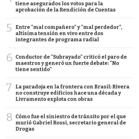
tiene asegurados los votos para la
aprobación de la Rendición de Cuentas
5
Entre "mal compañero" y "mal perdedor",
altísima tensión en vivo entre dos
integrantes de programa radial
6
Conductor de "Subrayado" criticó el paro de
maestros y generó un fuerte debate: "No
tiene sentido"
7
La paradoja en la frontera con Brasil: Rivera
no construye edificios hace una década y
Livramento explota con obras
8
Cómo fue el siniestro de tránsito por el que
murió Gabriel Rossi, secretario general de
Drogas