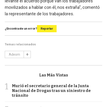
levante el acuerdo porque van los trabajadores
movilizados a hablar con él, nos extraña", comentó
la representante de los trabajadores.
¿Encontraste un error?
Reportar
Temas relacionados
Adeom
Las Más Vistas
1
Murió el secretario general de la Junta
Nacional de Drogas tras un siniestro de
tránsito