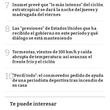
7
Inumet prevé que "lo más intenso" del ciclón
extratropical se dará la noche del jueves y
madrugada del viernes
8
Las "presiones" de Estados Unidos que ha
recibido el gobierno en este período y qué
diálogo se está manteniendo
9
Tormentas, vientos de 100 km/h y caída
abrupta de temperatura: así avanzan el
frente frío y el ciclón
10
"Perdí todo": el conmovedor pedido de ayuda
de una periodista deportiva tras incendio de
su casa
Te puede interesar