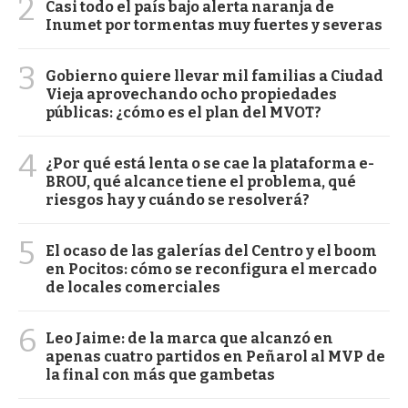
2
Casi todo el país bajo alerta naranja de
Inumet por tormentas muy fuertes y severas
3
Gobierno quiere llevar mil familias a Ciudad
Vieja aprovechando ocho propiedades
públicas: ¿cómo es el plan del MVOT?
4
¿Por qué está lenta o se cae la plataforma e-
BROU, qué alcance tiene el problema, qué
riesgos hay y cuándo se resolverá?
5
El ocaso de las galerías del Centro y el boom
en Pocitos: cómo se reconfigura el mercado
de locales comerciales
6
Leo Jaime: de la marca que alcanzó en
apenas cuatro partidos en Peñarol al MVP de
la final con más que gambetas