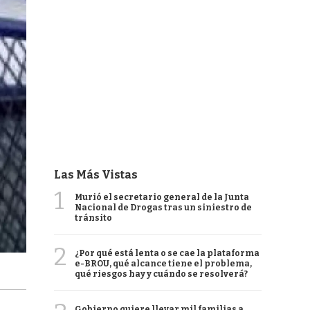
Las Más Vistas
1
Murió el secretario general de la Junta
Nacional de Drogas tras un siniestro de
tránsito
2
¿Por qué está lenta o se cae la plataforma
e-BROU, qué alcance tiene el problema,
qué riesgos hay y cuándo se resolverá?
Gobierno quiere llevar mil familias a