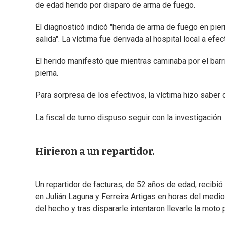
de edad herido por disparo de arma de fuego.
El diagnosticó indicó "herida de arma de fuego en pier
salida". La víctima fue derivada al hospital local a efe
El herido manifestó que mientras caminaba por el bar
pierna.
Para sorpresa de los efectivos, la víctima hizo saber
La fiscal de turno dispuso seguir con la investigación.
Hirieron a un repartidor.
Un repartidor de facturas, de 52 años de edad, recibió
en Julián Laguna y Ferreira Artigas en horas del medio
del hecho y tras dispararle intentaron llevarle la moto