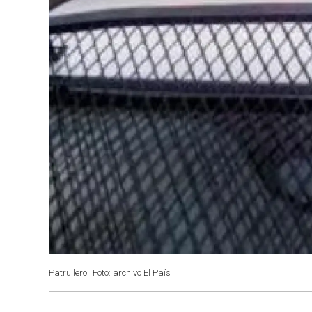
Patrullero.
Foto: archivo El País