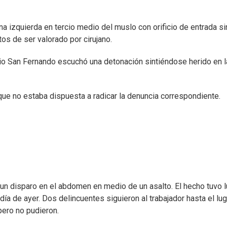
na izquierda en tercio medio del muslo con orificio de entrada si
ctos de ser valorado por cirujano.
rio San Fernando escuchó una detonación sintiéndose herido en l
 que no estaba dispuesta a radicar la denuncia correspondiente.
 un disparo en el abdomen en medio de un asalto. El hecho tuvo l
día de ayer. Dos delincuentes siguieron al trabajador hasta el lug
 pero no pudieron.