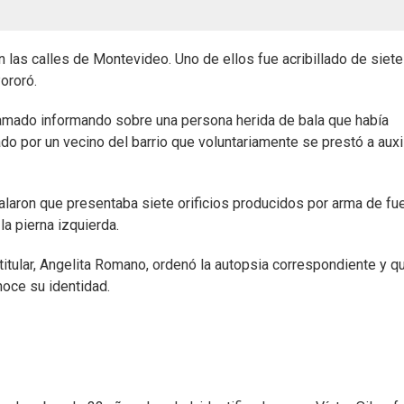
las calles de Montevideo. Uno de ellos fue acribillado de siete 
ororó.
 llamado informando sobre una persona herida de bala que había
ado por un vecino del barrio que voluntariamente se prestó a auxil
alaron que presentaba siete orificios producidos por arma de fu
la pierna izquierda.
 titular, Angelita Romano, ordenó la autopsia correspondiente y q
noce su identidad.