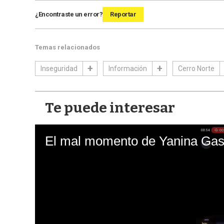
¿Encontraste un error?
Reportar
Temas relacionados
Inseguridad
Información
Cerro Norte
Te puede interesar