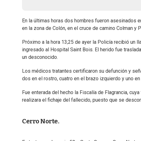
En la últimas horas dos hombres fueron asesinados en 
en la zona de Colón, en el cruce de camino Colman y P
Próximo a la hora 13;25 de ayer la Policía recibió un
ingresado al Hospital Saint Bois. El herido fue traslad
un desconocido.
Los médicos tratantes certificaron su defunción y señ
dos en el rostro, cuatro en el brazo izquierdo y uno en 
Fue enterada del hecho la Fiscalía de Flagrancia, cuya
realizara el fichaje del fallecido, puesto que se desco
Cerro Norte.