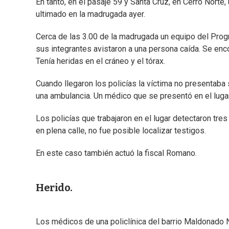
En tanto, en el pasaje 59 y Santa Cruz, en Cerro Norte
ultimado en la madrugada ayer.
Cerca de las 3.00 de la madrugada un equipo del Progr
sus integrantes avistaron a una persona caída. Se enc
Tenía heridas en el cráneo y el tórax.
Cuando llegaron los policías la víctima no presentaba 
una ambulancia. Un médico que se presentó en el luga
Los policías que trabajaron en el lugar detectaron tres
en plena calle, no fue posible localizar testigos.
En este caso también actuó la fiscal Romano.
Herido.
Los médicos de una policlínica del barrio Maldonado 