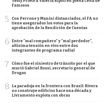
Yesty Prieto a Valeria Ripoll en plena Cena de
Famosos
5
Con Perrone y Manini distanciados, el FA no
tiene asegurados los votos para la
aprobación de la Rendición de Cuentas
6
Entre "mal compañero" y "mal perdedor",
altísima tensión en vivo entre dos
integrantes de programa radial
7
Cómo fue el siniestro de tránsito por el que
murió Gabriel Rossi, secretario general de
Drogas
8
La paradoja en la frontera con Brasil: Rivera
no construye edificios hace una década y
Livramento explota con obras