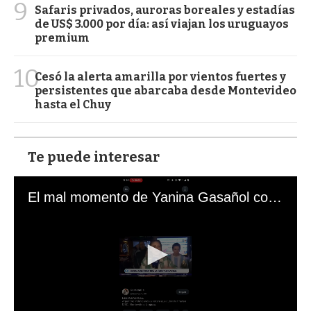
9
Safaris privados, auroras boreales y estadías
de US$ 3.000 por día: así viajan los uruguayos
premium
10
Cesó la alerta amarilla por vientos fuertes y
persistentes que abarcaba desde Montevideo
hasta el Chuy
Te puede interesar
El mal momento de Yanina Gasañol con un hincha argentino en "Subrayado"