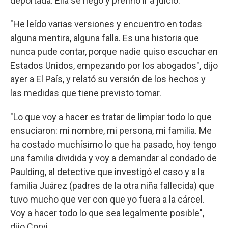
deportada. Ella se negó y prefirió ir a juicio.
"He leído varias versiones y encuentro en todas
alguna mentira, alguna falla. Es una historia que
nunca pude contar, porque nadie quiso escuchar en
Estados Unidos, empezando por los abogados", dijo
ayer a El País, y relató su versión de los hechos y
las medidas que tiene previsto tomar.
"Lo que voy a hacer es tratar de limpiar todo lo que
ensuciaron: mi nombre, mi persona, mi familia. Me
ha costado muchísimo lo que ha pasado, hoy tengo
una familia dividida y voy a demandar al condado de
Paulding, al detective que investigó el caso y a la
familia Juárez (padres de la otra niña fallecida) que
tuvo mucho que ver con que yo fuera a la cárcel.
Voy a hacer todo lo que sea legalmente posible",
dijo Corvi.