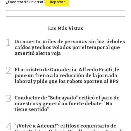
¿Encontraste un error?
Reportar
Las Más Vistas
1
Un muerto, miles de personas sin luz, árboles
caídos y techos volados por el temporal que
ameritó alerta roja
2
El ministro de Ganadería, Alfredo Fratti, le
pone un freno a la reducción de la jornada
laboral y pide que los robots aporten al BPS
3
Conductor de "Subrayado" criticó el paro de
maestros y generó un fuerte debate: "No
tiene sentido"
4
"¡Volvé a Adeom!": el filoso comentario de