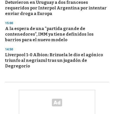
Detuvieron en Uruguay a dos franceses
requeridos por Interpol Argentina por intentar
enviar droga a Europa
15:00
A la espera de una "partida grande de
contenedores", IMM ya tiene definidos los
barrios para el nuevo modelo
14:50
Liverpool 1-0 Albion: Brizuela le dio el agónico
triunfo al negriazul tras un jugadón de
Degregorio