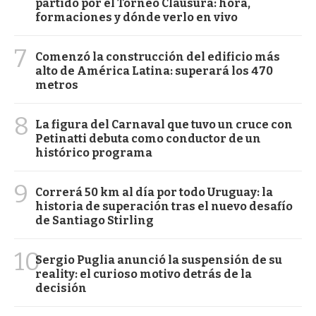
partido por el Torneo Clausura: hora,
formaciones y dónde verlo en vivo
7
Comenzó la construcción del edificio más
alto de América Latina: superará los 470
metros
8
La figura del Carnaval que tuvo un cruce con
Petinatti debuta como conductor de un
histórico programa
9
Correrá 50 km al día por todo Uruguay: la
historia de superación tras el nuevo desafío
de Santiago Stirling
10
Sergio Puglia anunció la suspensión de su
reality: el curioso motivo detrás de la
decisión