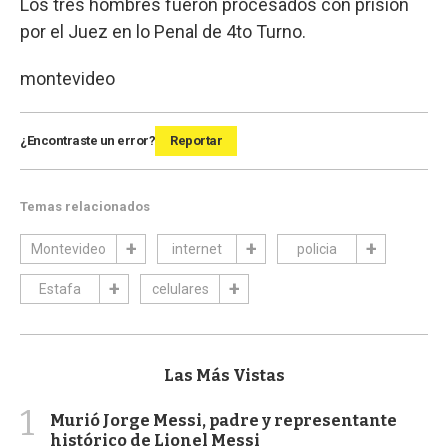
Los tres hombres fueron procesados con prisión
por el Juez en lo Penal de 4to Turno.
montevideo
¿Encontraste un error?
Reportar
Temas relacionados
Montevideo
internet
policia
Estafa
celulares
Las Más Vistas
1
Murió Jorge Messi, padre y representante
histórico de Lionel Messi