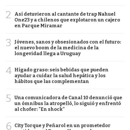
2
Así detuvieron al cantante de trap Nahuel
One23 y a chilenos que explotaron un cajero
en Parque Miramar
3
Jóvenes, sanos y obsesionados con el futuro:
el nuevo boom de la medicina de la
longevidad llega a Uruguay
4
Hígado graso: seis bebidas que pueden
ayudar a cuidar la salud hepática y los
hábitos que las complementan
5
Una comunicadora de Canal 10 denunció que
un ómnibus la atropelló, lo siguió y enfrentó
al chofer: "En shock"
6
City Torque y Peñarol en un prometedor