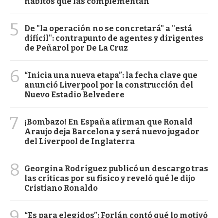
hábitos que las complementan
5
De "la operación no se concretará" a "está
difícil": contrapunto de agentes y dirigentes
de Peñarol por De La Cruz
6
“Inicia una nueva etapa”: la fecha clave que
anunció Liverpool por la construcción del
Nuevo Estadio Belvedere
7
¡Bombazo! En España afirman que Ronald
Araujo deja Barcelona y será nuevo jugador
del Liverpool de Inglaterra
8
Georgina Rodríguez publicó un descargo tras
las críticas por su físico y reveló qué le dijo
Cristiano Ronaldo
9
“Es para elegidos”: Forlán contó qué lo motivó