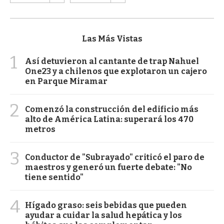
Las Más Vistas
1
Así detuvieron al cantante de trap Nahuel
One23 y a chilenos que explotaron un cajero
en Parque Miramar
2
Comenzó la construcción del edificio más
alto de América Latina: superará los 470
metros
3
Conductor de "Subrayado" criticó el paro de
maestros y generó un fuerte debate: "No
tiene sentido"
4
Hígado graso: seis bebidas que pueden
ayudar a cuidar la salud hepática y los