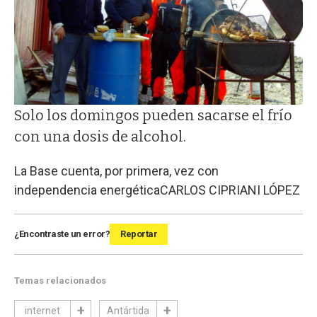
Solo los domingos pueden sacarse el frío
con una dosis de alcohol.
La Base cuenta, por primera, vez con
independencia energética
CARLOS CIPRIANI LÓPEZ
¿Encontraste un error?
Reportar
Temas relacionados
internet
Antártida