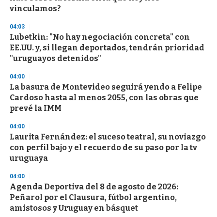
vinculamos?
04:03
Lubetkin: "No hay negociación concreta" con
EE.UU. y, si llegan deportados, tendrán prioridad
"uruguayos detenidos"
04:00
La basura de Montevideo seguirá yendo a Felipe
Cardoso hasta al menos 2055, con las obras que
prevé la IMM
04:00
Laurita Fernández: el suceso teatral, su noviazgo
con perfil bajo y el recuerdo de su paso por la tv
uruguaya
04:00
Agenda Deportiva del 8 de agosto de 2026:
Peñarol por el Clausura, fútbol argentino,
amistosos y Uruguay en básquet