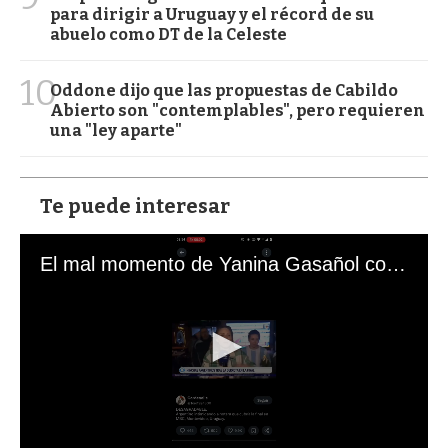
para dirigir a Uruguay y el récord de su
abuelo como DT de la Celeste
10
Oddone dijo que las propuestas de Cabildo
Abierto son "contemplables", pero requieren
una "ley aparte"
Te puede interesar
El mal momento de Yanina Gasañol con un hincha argentino en "Subrayado"