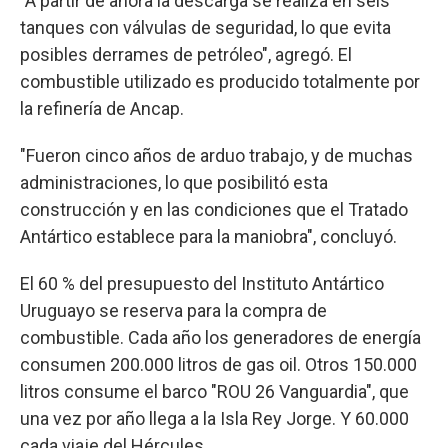
"A partir de ahora la descarga se realiza en seis
tanques con válvulas de seguridad, lo que evita
posibles derrames de petróleo", agregó. El
combustible utilizado es producido totalmente por
la refinería de Ancap.
"Fueron cinco años de arduo trabajo, y de muchas
administraciones, lo que posibilitó esta
construcción y en las condiciones que el Tratado
Antártico establece para la maniobra", concluyó.
El 60 % del presupuesto del Instituto Antártico
Uruguayo se reserva para la compra de
combustible. Cada año los generadores de energía
consumen 200.000 litros de gas oil. Otros 150.000
litros consume el barco "ROU 26 Vanguardia", que
una vez por año llega a la Isla Rey Jorge. Y 60.000
cada viaje del Hércules.