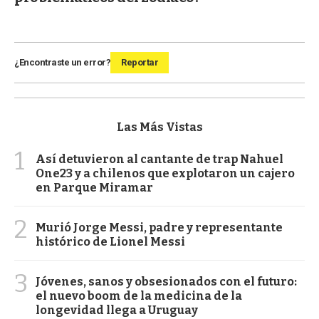
¿Encontraste un error?
Reportar
Las Más Vistas
1
Así detuvieron al cantante de trap Nahuel
One23 y a chilenos que explotaron un cajero
en Parque Miramar
2
Murió Jorge Messi, padre y representante
histórico de Lionel Messi
3
Jóvenes, sanos y obsesionados con el futuro:
el nuevo boom de la medicina de la
longevidad llega a Uruguay