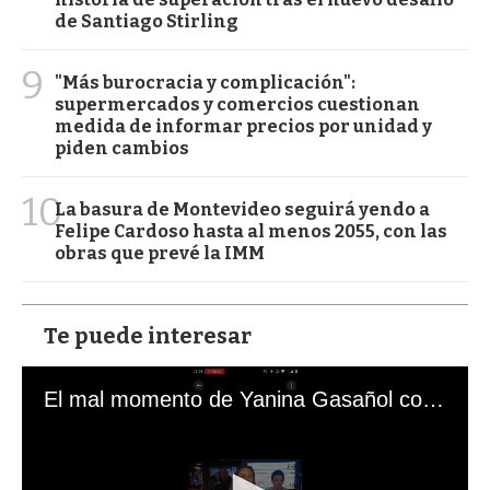
de Santiago Stirling
9
"Más burocracia y complicación":
supermercados y comercios cuestionan
medida de informar precios por unidad y
piden cambios
10
La basura de Montevideo seguirá yendo a
Felipe Cardoso hasta al menos 2055, con las
obras que prevé la IMM
Te puede interesar
El mal momento de Yanina Gasañol con un hincha argentino en "Subrayado"