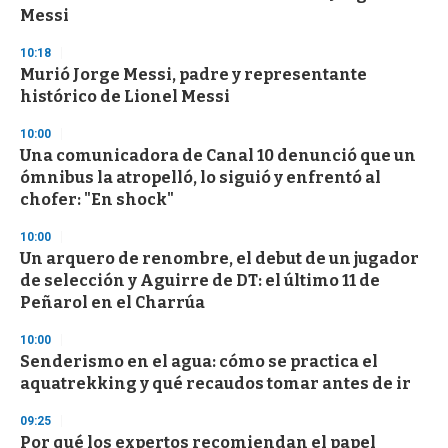
Messi
10:18
Murió Jorge Messi, padre y representante
histórico de Lionel Messi
10:00
Una comunicadora de Canal 10 denunció que un
ómnibus la atropelló, lo siguió y enfrentó al
chofer: "En shock"
10:00
Un arquero de renombre, el debut de un jugador
de selección y Aguirre de DT: el último 11 de
Peñarol en el Charrúa
10:00
Senderismo en el agua: cómo se practica el
aquatrekking y qué recaudos tomar antes de ir
09:25
Por qué los expertos recomiendan el papel