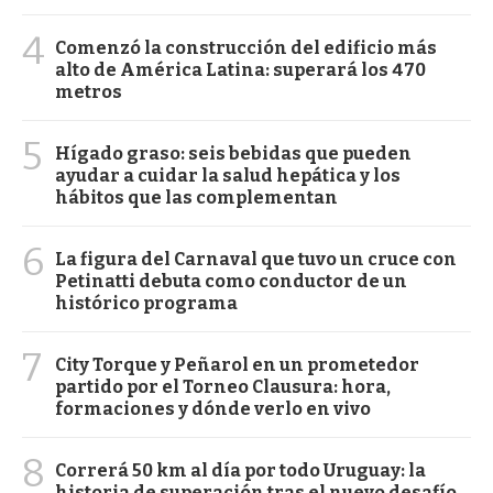
4
Comenzó la construcción del edificio más
alto de América Latina: superará los 470
metros
5
Hígado graso: seis bebidas que pueden
ayudar a cuidar la salud hepática y los
hábitos que las complementan
6
La figura del Carnaval que tuvo un cruce con
Petinatti debuta como conductor de un
histórico programa
7
City Torque y Peñarol en un prometedor
partido por el Torneo Clausura: hora,
formaciones y dónde verlo en vivo
8
Correrá 50 km al día por todo Uruguay: la
historia de superación tras el nuevo desafío