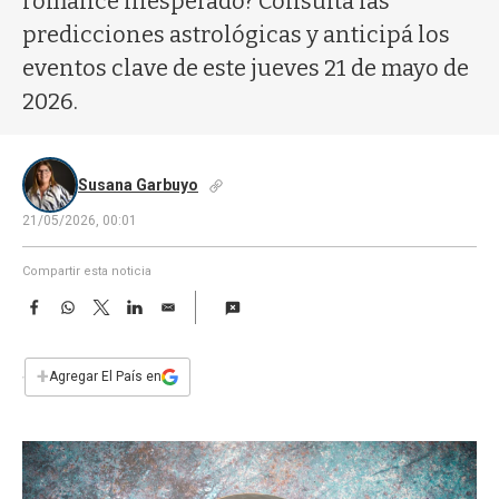
romance inesperado? Consultá las
a
predicciones astrológicas y anticipá los
eventos clave de este jueves 21 de mayo de
2026.
Susana Garbuyo
21/05/2026, 00:01
Compartir esta noticia
F
W
T
L
E
a
h
w
i
m
c
a
i
n
a
e
t
t
k
i
+
Agregar El País en
b
s
t
e
l
o
A
e
d
o
p
r
I
k
p
n