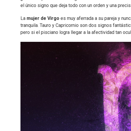
el único signo que deja todo con un orden y una precisi
La
mujer de Virgo
es muy aferrada a su pareja y nunca
tranquila. Tauro y Capricornio son dos signos fantásti
pero si el pisciano logra llegar a la afectividad tan ocu