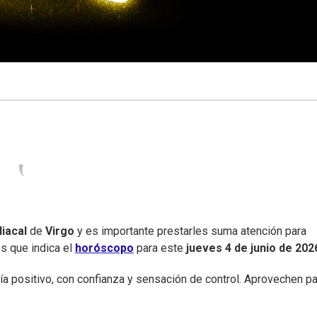
iacal
de
Virgo
y es importante prestarles suma atención para
es que indica el
horóscopo
para este
jueves
4 de junio de 202
ía positivo, con confianza y sensación de control. Aprovechen pa