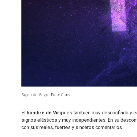
Signo de Virgo.
Foto: Canva.
El
hombre de Virgo
es también muy desconfiado y est
signos elásticos y muy independientes. En su descon
con sus reales, fuertes y sinceros comentarios.