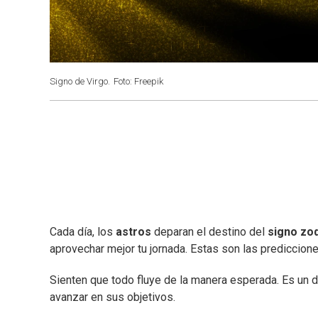
Signo de Virgo.
Foto: Freepik
Cada día, los
astros
deparan el destino del
signo zod
aprovechar mejor tu jornada. Estas son las prediccion
Sienten que todo fluye de la manera esperada. Es un d
avanzar en sus objetivos.