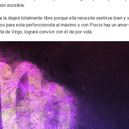
ón increíble.
 la dejará totalmente libre porque ella necesita sentirse bien y v
cos para esta perfeccionista al máximo y con Piscis hay un amor-
lta de Virgo, logrará convivir con él de por vida.