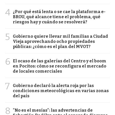
4
¿Por qué está lenta o se cae la plataforma e-
BROU, qué alcance tiene el problema, qué
riesgos hay y cuándo se resolverá?
5
Gobierno quiere llevar mil familias a Ciudad
Vieja aprovechando ocho propiedades
públicas: ¿cómo es el plan del MVOT?
6
El ocaso de las galerías del Centro y el boom
en Pocitos: cómo se reconfigura el mercado
de locales comerciales
7
Gobierno declaró la alerta roja por las
condiciones meteorológicas en varias zonas
del país
8
"No es el mesías": las advertencias de