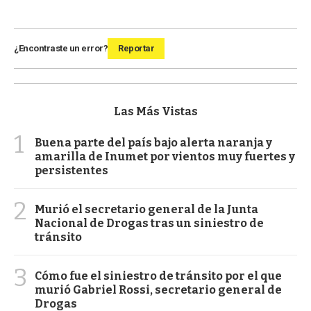
¿Encontraste un error?
Reportar
Las Más Vistas
1
Buena parte del país bajo alerta naranja y
amarilla de Inumet por vientos muy fuertes y
persistentes
2
Murió el secretario general de la Junta
Nacional de Drogas tras un siniestro de
tránsito
3
Cómo fue el siniestro de tránsito por el que
murió Gabriel Rossi, secretario general de
Drogas