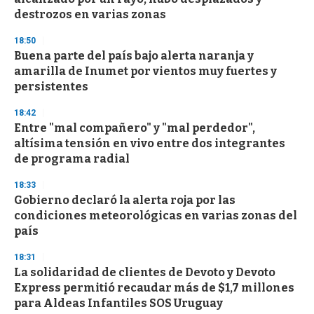
destrozos en varias zonas
18:50
Buena parte del país bajo alerta naranja y
amarilla de Inumet por vientos muy fuertes y
persistentes
18:42
Entre "mal compañero" y "mal perdedor",
altísima tensión en vivo entre dos integrantes
de programa radial
18:33
Gobierno declaró la alerta roja por las
condiciones meteorológicas en varias zonas del
país
18:31
La solidaridad de clientes de Devoto y Devoto
Express permitió recaudar más de $1,7 millones
para Aldeas Infantiles SOS Uruguay