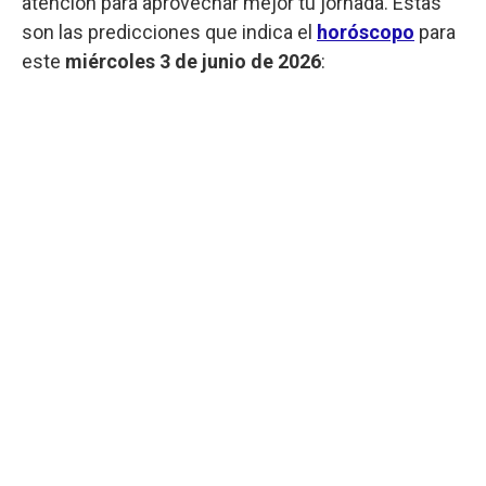
atención para aprovechar mejor tu jornada. Estas
son las predicciones que indica el
horóscopo
para
este
miércoles
3 de junio de 2026
: