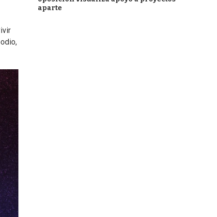
aparte
ivir
odio,