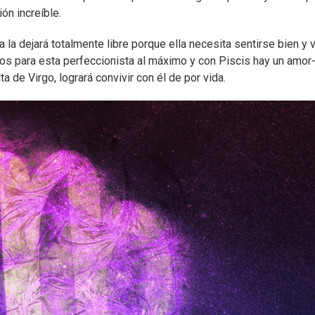
ón increíble.
 la dejará totalmente libre porque ella necesita sentirse bien y v
cos para esta perfeccionista al máximo y con Piscis hay un amor-
lta de Virgo, logrará convivir con él de por vida.