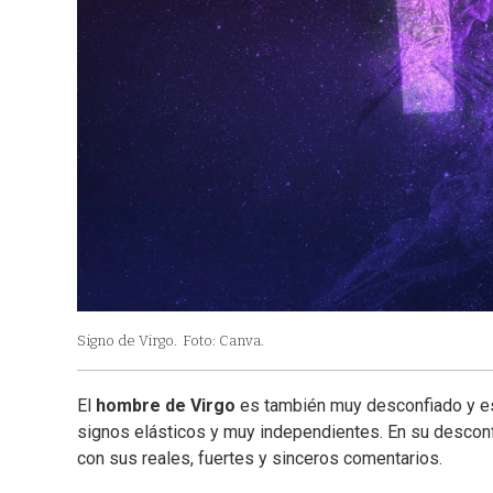
Signo de Virgo.
Foto: Canva.
El
hombre de Virgo
es también muy desconfiado y est
signos elásticos y muy independientes. En su descon
con sus reales, fuertes y sinceros comentarios.