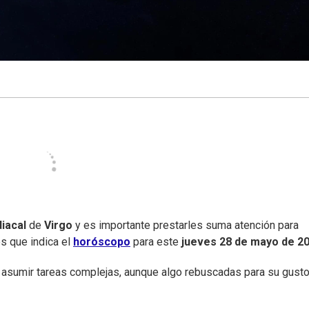
iacal
de
Virgo
y es importante prestarles suma atención para
es que indica el
horóscopo
para este
jueves
28 de mayo de 2
 asumir tareas complejas, aunque algo rebuscadas para su gusto