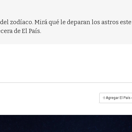
o del zodíaco. Mirá qué le deparan los astros est
cera de El País.
+
Agregar El País