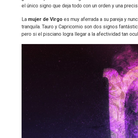
el único signo que deja todo con un orden y una precisi
La
mujer de Virgo
es muy aferrada a su pareja y nunca
tranquila. Tauro y Capricornio son dos signos fantásti
pero si el pisciano logra llegar a la afectividad tan ocu