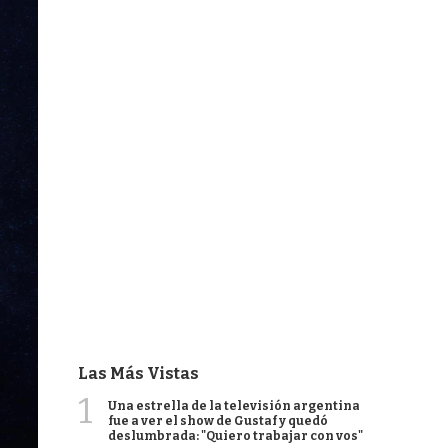
Las Más Vistas
1
Una estrella de la televisión argentina
fue a ver el show de Gustaf y quedó
deslumbrada: "Quiero trabajar con vos"