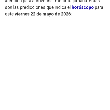
atención para aprovechar mejor tu jornada. Estas
son las predicciones que indica el
horóscopo
para
este
viernes
22 de mayo de 2026
: