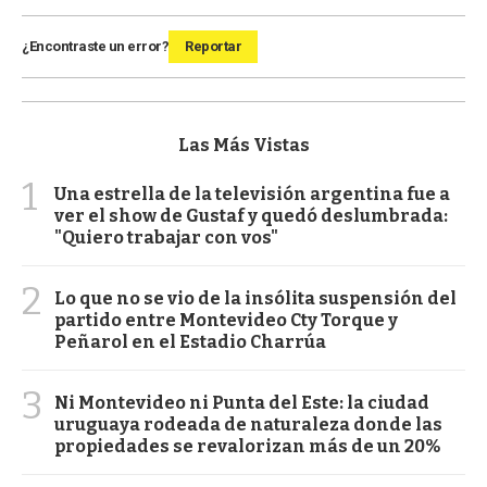
¿Encontraste un error?
Reportar
Las Más Vistas
1
Una estrella de la televisión argentina fue a
ver el show de Gustaf y quedó deslumbrada:
"Quiero trabajar con vos"
2
Lo que no se vio de la insólita suspensión del
partido entre Montevideo Cty Torque y
Peñarol en el Estadio Charrúa
3
Ni Montevideo ni Punta del Este: la ciudad
uruguaya rodeada de naturaleza donde las
propiedades se revalorizan más de un 20%