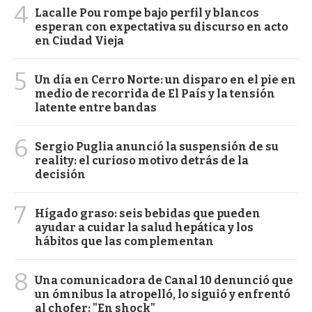
4
Lacalle Pou rompe bajo perfil y blancos
esperan con expectativa su discurso en acto
en Ciudad Vieja
5
Un día en Cerro Norte: un disparo en el pie en
medio de recorrida de El País y la tensión
latente entre bandas
6
Sergio Puglia anunció la suspensión de su
reality: el curioso motivo detrás de la
decisión
7
Hígado graso: seis bebidas que pueden
ayudar a cuidar la salud hepática y los
hábitos que las complementan
8
Una comunicadora de Canal 10 denunció que
un ómnibus la atropelló, lo siguió y enfrentó
al chofer: "En shock"