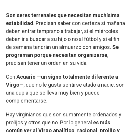
Son seres terrenales que necesitan muchísima
estabilidad
. Precisan saber con certeza si mañana
deben entrar temprano a trabajar, si el miércoles
deben ir a buscar a su hijo o no al fútbol y si el fin
de semana tendrán un almuerzo con amigos.
Se
programan porque necesitan organizarse
,
precisan tener un orden en su vida.
Con
Acuario —un signo totalmente diferente a
Virgo—
, que no le gusta sentirse atado a nadie, son
una dupla que se lleva muy bien y puede
complementarse.
Hay virginianos que son sumamente ordenados y
prolijos y otros que no. Por lo general
es más
común ver al Virgo analítico, racional, prolijo y