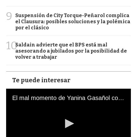
9
Suspensión de City Torque-Peñarol complica
el Clausura: posibles soluciones y la polémica
por el clásico
10
Saldain advierte que el BPS está mal
asesorando a jubilados por la posibilidad de
volver a trabajar
Te puede interesar
El mal momento de Yanina Gasañol con un hincha argentino en "Subrayado"