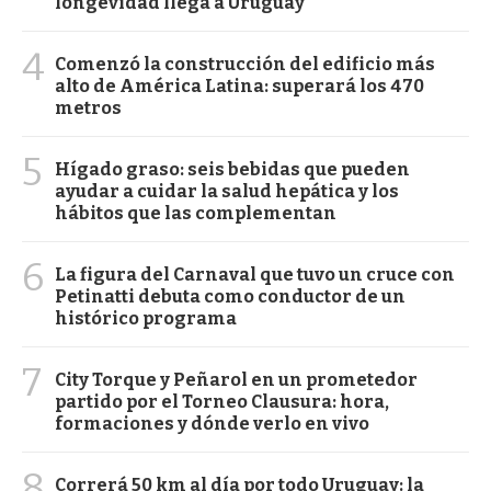
longevidad llega a Uruguay
4
Comenzó la construcción del edificio más
alto de América Latina: superará los 470
metros
5
Hígado graso: seis bebidas que pueden
ayudar a cuidar la salud hepática y los
hábitos que las complementan
6
La figura del Carnaval que tuvo un cruce con
Petinatti debuta como conductor de un
histórico programa
7
City Torque y Peñarol en un prometedor
partido por el Torneo Clausura: hora,
formaciones y dónde verlo en vivo
8
Correrá 50 km al día por todo Uruguay: la