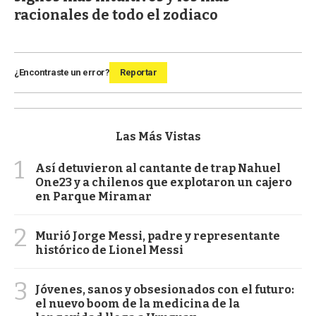
racionales de todo el zodiaco
¿Encontraste un error?
Reportar
Las Más Vistas
1
Así detuvieron al cantante de trap Nahuel
One23 y a chilenos que explotaron un cajero
en Parque Miramar
2
Murió Jorge Messi, padre y representante
histórico de Lionel Messi
3
Jóvenes, sanos y obsesionados con el futuro:
el nuevo boom de la medicina de la