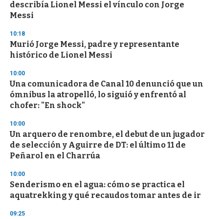
describía Lionel Messi el vínculo con Jorge
Messi
10:18
Murió Jorge Messi, padre y representante
histórico de Lionel Messi
10:00
Una comunicadora de Canal 10 denunció que un
ómnibus la atropelló, lo siguió y enfrentó al
chofer: "En shock"
10:00
Un arquero de renombre, el debut de un jugador
de selección y Aguirre de DT: el último 11 de
Peñarol en el Charrúa
10:00
Senderismo en el agua: cómo se practica el
aquatrekking y qué recaudos tomar antes de ir
09:25