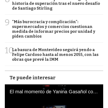
historia de superación tras el nuevo desafío
de Santiago Stirling
9
"Más burocracia y complicación":
supermercados y comercios cuestionan
medida de informar precios por unidad y
piden cambios
10
La basura de Montevideo seguirá yendo a
Felipe Cardoso hasta al menos 2055, con las
obras que prevé la IMM
Te puede interesar
El mal momento de Yanina Gasañol con un hincha argentino en "Subrayado"