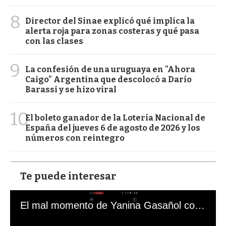
8
Director del Sinae explicó qué implica la
alerta roja para zonas costeras y qué pasa
con las clases
9
La confesión de una uruguaya en "Ahora
Caigo" Argentina que descolocó a Darío
Barassi y se hizo viral
10
El boleto ganador de la Lotería Nacional de
España del jueves 6 de agosto de 2026 y los
números con reintegro
Te puede interesar
El mal momento de Yanina Gasañol con un hincha argentino en "Subrayado"