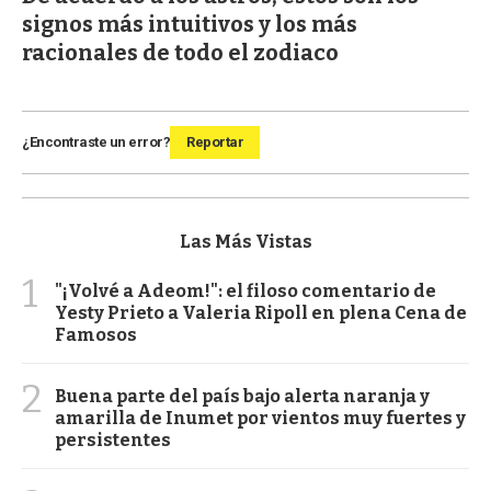
signos más intuitivos y los más
racionales de todo el zodiaco
¿Encontraste un error?
Reportar
Las Más Vistas
1
"¡Volvé a Adeom!": el filoso comentario de
Yesty Prieto a Valeria Ripoll en plena Cena de
Famosos
2
Buena parte del país bajo alerta naranja y
amarilla de Inumet por vientos muy fuertes y
persistentes