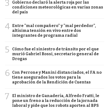
3
Gobierno declaró la alerta roja por las
condiciones meteorológicas en varias zonas
del país
4
Entre "mal compañero" y "mal perdedor",
altísima tensión en vivo entre dos
integrantes de programa radial
5
Cómo fue el siniestro de tránsito por el que
murió Gabriel Rossi, secretario general de
Drogas
6
Con Perrone y Manini distanciados, el FA no
tiene asegurados los votos para la
aprobación de la Rendición de Cuentas
7
El ministro de Ganadería, Alfredo Fratti, le
pone un freno a la reducción de la jornada
laboral y pide que los robots aporten al BPS