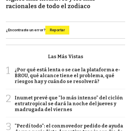
racionales de todo el zodiaco
¿Encontraste un error?
Reportar
Las Más Vistas
1
¿Por qué está lenta o se cae la plataforma e-
BROU, qué alcance tiene el problema, qué
riesgos hay y cuándo se resolverá?
2
Inumet prevé que "lo más intenso" del ciclón
extratropical se dará la noche del jueves y
madrugada del viernes
3
"Perdí todo": el conmovedor pedido de ayuda