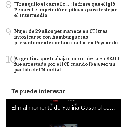
8
"Tranquilo el camello...": la frase que eligió
Peñarol e imprimió en pilusos para festejar
el Intermedio
9
Mujer de 29 años permanece en CTI tras
intoxicarse con hamburguesas
presuntamente contaminadas en Paysandú
10
Argentina que trabaja como niñera en EE.UU.
fue arrestada por el ICE cuando iba a ver un
partido del Mundial
Te puede interesar
El mal momento de Yanina Gasañol con un hincha argentino en "Subrayado"