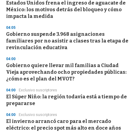
Estados Unidos frena el ingreso de aguacate de
México: los motivos detrás del bloqueo y cómo
impacta la medida
04:05
Gobierno suspende 3.968 asignaciones
familiares por no asistir a clases tras la etapa de
revinculación educativa
04:00
Gobierno quiere llevar mil familias a Ciudad
Vieja aprovechando ocho propiedades públicas:
¿cómo es el plan del MVOT?
04:00
Exclusivo suscriptores
El Súper Niño: la región todavía está a tiempo de
prepararse
04:00
Exclusivo suscriptores
El invierno arrancó caro para el mercado
eléctrico: el precio spot más alto en doce años