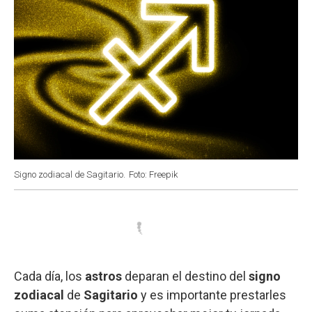
Signo zodiacal de Sagitario.
Foto: Freepik
Cada día, los
astros
deparan el destino del
signo
zodiacal
de
Sagitario
y es importante prestarles