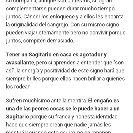
su compañía; aunque son opuestos, si logran
complementarse pueden durar mucho tiempo
juntos. Cáncer los enloquece y a ellos les encanta
la originalidad del cangrejo. Con su mismo signo
pueden viajar eternamente pero no convivir porque
juntos, compiten demasiado.
Tener un Sagitario en casa es agotador y
avasallante
, pero si aprenden a entender que "son
así", la energía y positividad de este signo hará que
siempre brilles porque ellos hacen brillar a quienes
los rodean.
Sufren muchísimo ante la mentira.
El engaño es
una de las peores cosas se le puede hacer a un
Sagitario
porque su franca y honesta identidad
hace que siempre crean que nadie jamás les
mentirá y cuando esto ocurre, no se reponen