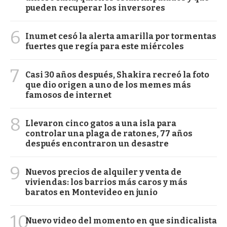
pueden recuperar los inversores
6
Inumet cesó la alerta amarilla por tormentas
fuertes que regía para este miércoles
7
Casi 30 años después, Shakira recreó la foto
que dio origen a uno de los memes más
famosos de internet
8
Llevaron cinco gatos a una isla para
controlar una plaga de ratones, 77 años
después encontraron un desastre
9
Nuevos precios de alquiler y venta de
viviendas: los barrios más caros y más
baratos en Montevideo en junio
10
Nuevo video del momento en que sindicalista