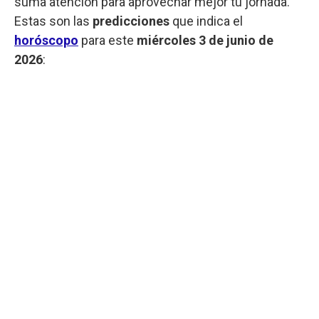
suma atención para aprovechar mejor tu jornada.
Estas son las
predicciones
que indica el
horóscopo
para este
miércoles
3 de junio de
2026
: