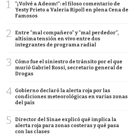
1
"¡Volvé a Adeom!": el filoso comentario de
Yesty Prieto a Valeria Ripoll en plena Cena de
Famosos
2
Entre "mal compañero" y "mal perdedor",
altísima tensión en vivo entre dos
integrantes de programa radial
3
Cómo fue el siniestro de tránsito por el que
murió Gabriel Rossi, secretario general de
Drogas
4
Gobierno declaró la alerta roja por las
condiciones meteorológicas en varias zonas
del país
5
Director del Sinae explicó qué implica la
alerta roja para zonas costeras y qué pasa
con las clases