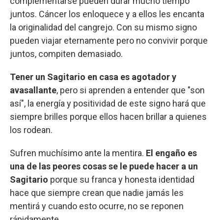
complementarse pueden durar mucho tiempo
juntos. Cáncer los enloquece y a ellos les encanta
la originalidad del cangrejo. Con su mismo signo
pueden viajar eternamente pero no convivir porque
juntos, compiten demasiado.
Tener un Sagitario en casa es agotador y
avasallante
, pero si aprenden a entender que "son
así", la energía y positividad de este signo hará que
siempre brilles porque ellos hacen brillar a quienes
los rodean.
Sufren muchísimo ante la mentira.
El engaño es
una de las peores cosas se le puede hacer a un
Sagitario
porque su franca y honesta identidad
hace que siempre crean que nadie jamás les
mentirá y cuando esto ocurre, no se reponen
rápidamente.