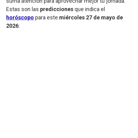
suma atención para aprovechar mejor tu jornada.
Estas son las
predicciones
que indica el
horóscopo
para este
miércoles
27 de mayo de
2026
: