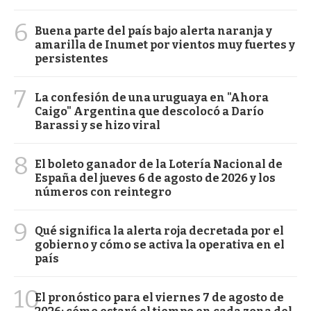
6
Buena parte del país bajo alerta naranja y
amarilla de Inumet por vientos muy fuertes y
persistentes
7
La confesión de una uruguaya en "Ahora
Caigo" Argentina que descolocó a Darío
Barassi y se hizo viral
8
El boleto ganador de la Lotería Nacional de
España del jueves 6 de agosto de 2026 y los
números con reintegro
9
Qué significa la alerta roja decretada por el
gobierno y cómo se activa la operativa en el
país
10
El pronóstico para el viernes 7 de agosto de