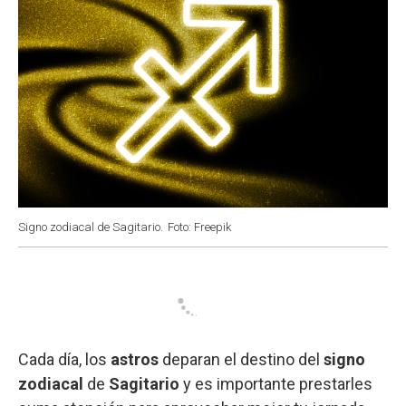
Signo zodiacal de Sagitario.
Foto: Freepik
Cada día, los
astros
deparan el destino del
signo
zodiacal
de
Sagitario
y es importante prestarles