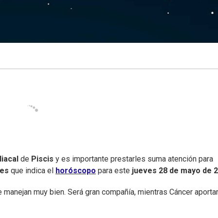
iacal
de
Piscis
y es importante prestarles suma atención para
nes
que indica el
horóscopo
para este
jueves
28 de mayo de 
 manejan muy bien. Será gran compañía, mientras Cáncer aporta