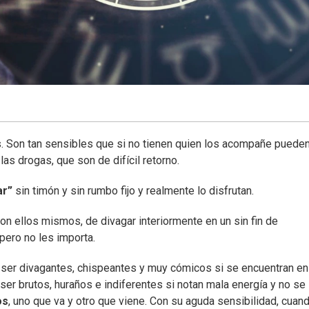
. Son tan sensibles que si no tienen quien los acompañe pueden
as drogas, que son de difícil retorno.
ar”
sin timón y sin rumbo fijo y realmente lo disfrutan.
on ellos mismos, de divagar interiormente en un sin fin de
 pero no les importa.
 ser divagantes, chispeantes y muy cómicos si se encuentran en
ser brutos, huraños e indiferentes si notan mala energía y no se
os
, uno que va y otro que viene. Con su aguda sensibilidad, cuan