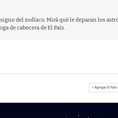
 signo del zodíaco. Mirá qué le deparan los astr
oga de cabecera de El País.
+
Agregar El País