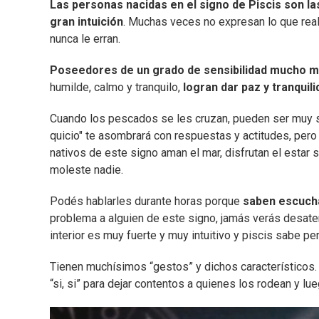
Las personas nacidas en el signo de Piscis son l
gran intuición
. Muchas veces no expresan lo que realm
nunca le erran.
Poseedores de un grado de sensibilidad mucho má
humilde, calmo y tranquilo,
logran dar paz y tranquili
Cuando los pescados se les cruzan, pueden ser muy s
quicio" te asombrará con respuestas y actitudes, per
nativos de este signo aman el mar, disfrutan el estar 
moleste nadie.
Podés hablarles durante horas porque
saben escucha
problema a alguien de este signo, jamás verás desaten
interior es muy fuerte y muy intuitivo y piscis sabe p
Tienen muchísimos “gestos” y dichos característicos. 
“si, si” para dejar contentos a quienes los rodean y lu