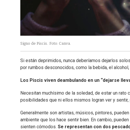
Signo de Piscis.
Foto: Canva.
Si están deprimidos, nunca deberíamos dejarlos solos
por rumbos desconocidos, como la bebida, el alcohol, l
Los Piscis viven deambulando en un “dejarse llev
Necesitan muchísimo de la soledad, de estar un rato c
posibilidades que ni ellos mismos logran ver y sentir,
Generalmente son artistas, músicos, pintores, pueden
ambiente que los hace sentir bien. En cambio, pueden 
sienten cómodos.
Se representan con dos pescad