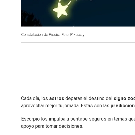
Constelación de Piscis.
Foto: Pixabay
Cada día, los
astros
deparan el destino del
signo zod
aprovechar mejor tu jornada. Estas son las
prediccio
Escorpio los impulsa a sentirse seguros en temas que
apoyo para tomar decisiones.