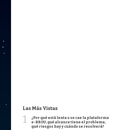
Las Más Vistas
1
¿Por qué está lenta o se cae la plataforma
e-BROU, qué alcance tiene el problema,
qué riesgos hay y cuándo se resolverá?