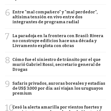
6
Entre "mal compañero" y "mal perdedor",
altísima tensión en vivo entre dos
integrantes de programa radial
7
La paradoja en la frontera con Brasil: Rivera
no construye edificios hace una década y
Livramento explota con obras
8
Cómo fue el siniestro de tránsito por el que
murió Gabriel Rossi, secretario general de
Drogas
9
Safaris privados, auroras boreales y estadías
de US$ 3.000 por día: así viajan los uruguayos
premium
10
Cesó la alerta amarilla por vientos fuertes y