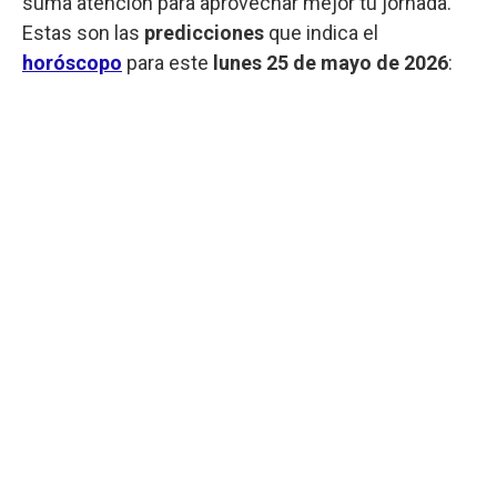
suma atención para aprovechar mejor tu jornada.
Estas son las
predicciones
que indica el
horóscopo
para este
lunes
25 de mayo de 2026
: