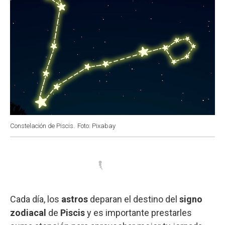
Constelación de Piscis.
Foto: Pixabay
Cada día, los
astros
deparan el destino del
signo
zodiacal
de
Piscis
y es importante prestarles