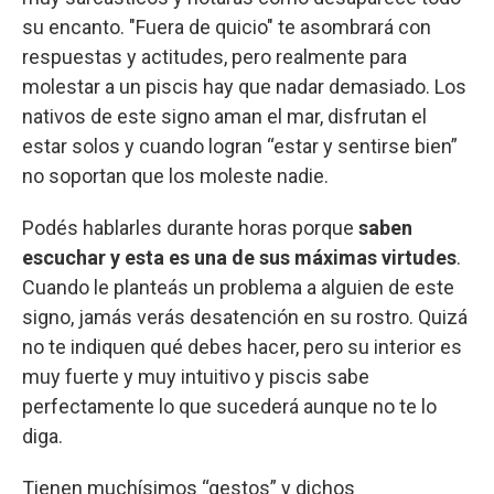
su encanto. "Fuera de quicio" te asombrará con
respuestas y actitudes, pero realmente para
molestar a un piscis hay que nadar demasiado. Los
nativos de este signo aman el mar, disfrutan el
estar solos y cuando logran “estar y sentirse bien”
no soportan que los moleste nadie.
Podés hablarles durante horas porque
saben
escuchar y esta es una de sus máximas virtudes
.
Cuando le planteás un problema a alguien de este
signo, jamás verás desatención en su rostro. Quizá
no te indiquen qué debes hacer, pero su interior es
muy fuerte y muy intuitivo y piscis sabe
perfectamente lo que sucederá aunque no te lo
diga.
Tienen muchísimos “gestos” y dichos