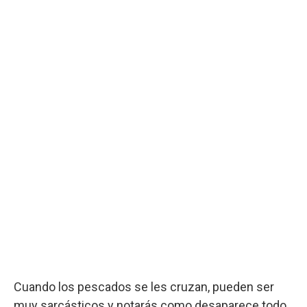
Cuando los pescados se les cruzan, pueden ser
muy sarcásticos y notarás como desaparece todo