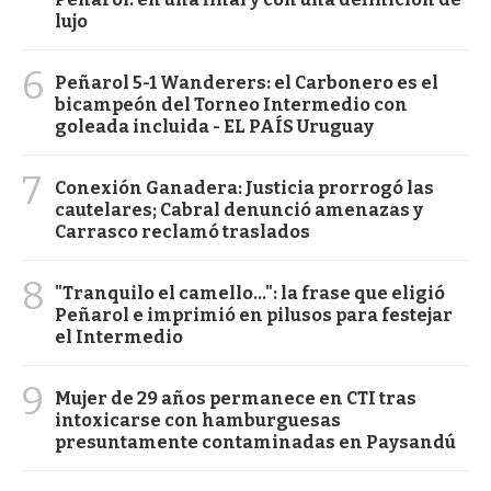
lujo
6
Peñarol 5-1 Wanderers: el Carbonero es el
bicampeón del Torneo Intermedio con
goleada incluida - EL PAÍS Uruguay
7
Conexión Ganadera: Justicia prorrogó las
cautelares; Cabral denunció amenazas y
Carrasco reclamó traslados
8
"Tranquilo el camello...": la frase que eligió
Peñarol e imprimió en pilusos para festejar
el Intermedio
9
Mujer de 29 años permanece en CTI tras
intoxicarse con hamburguesas
presuntamente contaminadas en Paysandú