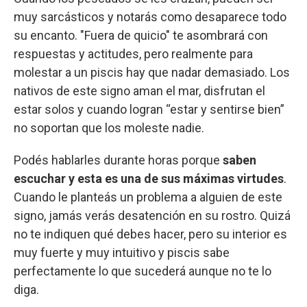
muy sarcásticos y notarás como desaparece todo
su encanto. "Fuera de quicio" te asombrará con
respuestas y actitudes, pero realmente para
molestar a un piscis hay que nadar demasiado. Los
nativos de este signo aman el mar, disfrutan el
estar solos y cuando logran “estar y sentirse bien”
no soportan que los moleste nadie.
Podés hablarles durante horas porque
saben
escuchar y esta es una de sus máximas virtudes
.
Cuando le planteás un problema a alguien de este
signo, jamás verás desatención en su rostro. Quizá
no te indiquen qué debes hacer, pero su interior es
muy fuerte y muy intuitivo y piscis sabe
perfectamente lo que sucederá aunque no te lo
diga.