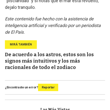
“piscianidad” y si notás que el mar está revuelto,
dejalo tranquilo.
Este contenido fue hecho con la asistencia de
inteligencia artificial y verificado por un periodista
de El País.
De acuerdo a los astros, estos son los
signos más intuitivos y los más
racionales de todo el zodiaco
¿Encontraste un error?
Reportar
Las Más Vistas