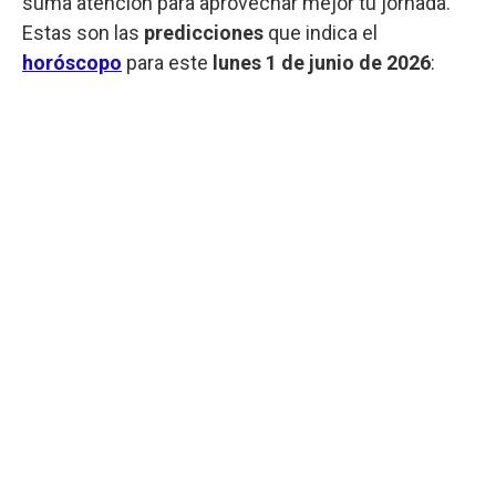
suma atención para aprovechar mejor tu jornada.
Estas son las
predicciones
que indica el
horóscopo
para este
lunes
1 de junio de 2026
: