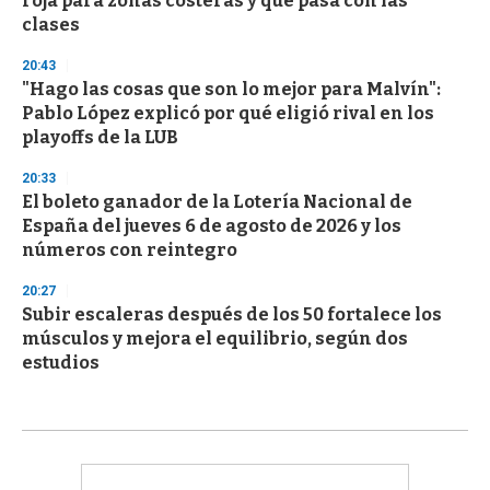
roja para zonas costeras y qué pasa con las
clases
20:43
"Hago las cosas que son lo mejor para Malvín":
Pablo López explicó por qué eligió rival en los
playoffs de la LUB
20:33
El boleto ganador de la Lotería Nacional de
España del jueves 6 de agosto de 2026 y los
números con reintegro
20:27
Subir escaleras después de los 50 fortalece los
músculos y mejora el equilibrio, según dos
estudios