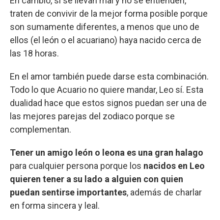
En cambio, si se llevan mal y no se entienden,
traten de convivir de la mejor forma posible porque
son sumamente diferentes, a menos que uno de
ellos (el león o el acuariano) haya nacido cerca de
las 18 horas.
En el amor también puede darse esta combinación.
Todo lo que Acuario no quiere mandar, Leo sí. Esta
dualidad hace que estos signos puedan ser una de
las mejores parejas del zodiaco porque se
complementan.
Tener un amigo león o leona es una gran halago
para cualquier persona porque los
nacidos en Leo
quieren tener a su lado a alguien con quien
puedan sentirse importantes
, además de charlar
en forma sincera y leal.