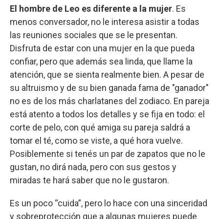
El hombre de Leo es diferente a la mujer
. Es
menos conversador, no le interesa asistir a todas
las reuniones sociales que se le presentan.
Disfruta de estar con una mujer en la que pueda
confiar, pero que además sea linda, que llame la
atención, que se sienta realmente bien. A pesar de
su altruismo y de su bien ganada fama de "ganador"
no es de los más charlatanes del zodiaco. En pareja
está atento a todos los detalles y se fija en todo: el
corte de pelo, con qué amiga su pareja saldrá a
tomar el té, como se viste, a qué hora vuelve.
Posiblemente si tenés un par de zapatos que no le
gustan, no dirá nada, pero con sus gestos y
miradas te hará saber que no le gustaron.
Es un poco “cuida”, pero lo hace con una sinceridad
y sobreprotección que a algunas mujeres puede