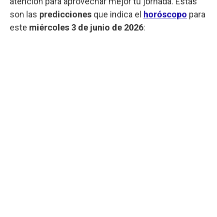
atención para aprovechar mejor tu jornada. Estas
son las
predicciones
que indica el
horóscopo
para
este
miércoles 3 de junio de 2026
: