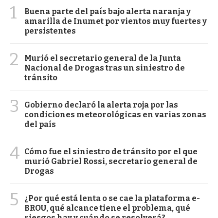
1
Buena parte del país bajo alerta naranja y
amarilla de Inumet por vientos muy fuertes y
persistentes
2
Murió el secretario general de la Junta
Nacional de Drogas tras un siniestro de
tránsito
3
Gobierno declaró la alerta roja por las
condiciones meteorológicas en varias zonas
del país
4
Cómo fue el siniestro de tránsito por el que
murió Gabriel Rossi, secretario general de
Drogas
5
¿Por qué está lenta o se cae la plataforma e-
BROU, qué alcance tiene el problema, qué
riesgos hay y cuándo se resolverá?