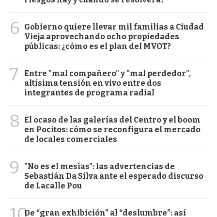
6
Gobierno quiere llevar mil familias a Ciudad
Vieja aprovechando ocho propiedades
públicas: ¿cómo es el plan del MVOT?
7
Entre "mal compañero" y "mal perdedor",
altísima tensión en vivo entre dos
integrantes de programa radial
8
El ocaso de las galerías del Centro y el boom
en Pocitos: cómo se reconfigura el mercado
de locales comerciales
9
"No es el mesías": las advertencias de
Sebastián Da Silva ante el esperado discurso
de Lacalle Pou
10
De “gran exhibición” al “deslumbre”: así