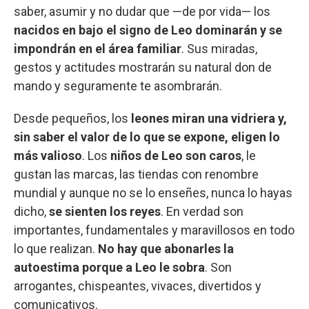
saber, asumir y no dudar que —de por vida— los
nacidos en bajo el signo de Leo dominarán y se
impondrán en el área familiar
. Sus miradas,
gestos y actitudes mostrarán su natural don de
mando y seguramente te asombrarán.
Desde pequeños, los
leones miran una vidriera y,
sin saber el valor de lo que se expone, eligen lo
más valioso
. Los
niños de Leo son caros
, le
gustan las marcas, las tiendas con renombre
mundial y aunque no se lo enseñes, nunca lo hayas
dicho,
se sienten los reyes
. En verdad son
importantes, fundamentales y maravillosos en todo
lo que realizan.
No hay que abonarles la
autoestima porque a Leo le sobra
. Son
arrogantes, chispeantes, vivaces, divertidos y
comunicativos.