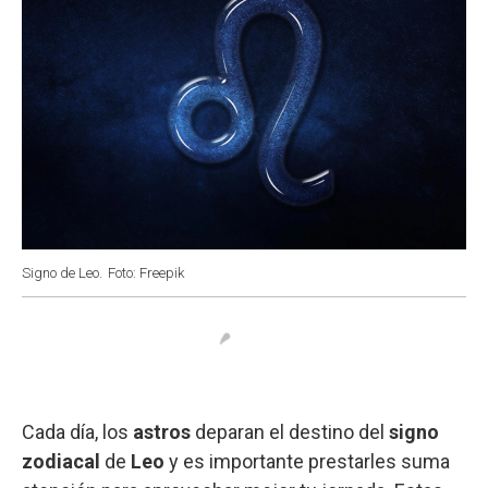
Signo de Leo.
Foto: Freepik
Cada día, los
astros
deparan el destino del
signo
zodiacal
de
Leo
y es importante prestarles suma