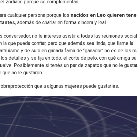
del zodiaco porque se complementan.
ara cualquier persona porque los
nacidos en Leo quieren tene
rtantes
, además de charlar en forma sincera y leal.
s conversador, no le interesa asistir a todas las reuniones socia
n la que pueda confiar, pero que además sea linda, que llame la
 altruismo y de su bien ganada fama de "ganador" no es de los 
los detalles y se fija en todo: el corte de pelo, con qué amiga su
 vuelve. Posiblemente si tenés un par de zapatos que no le gusta
 que no le gustaron.
 sobreprotección que a algunas mujeres puede gustarles.