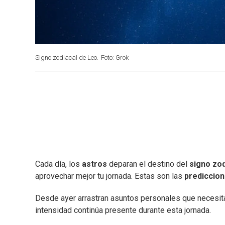
Signo zodiacal de Leo.
Foto: Grok
Cada día, los
astros
deparan el destino del
signo zod
aprovechar mejor tu jornada. Estas son las
prediccio
Desde ayer arrastran asuntos personales que necesitan
intensidad continúa presente durante esta jornada.