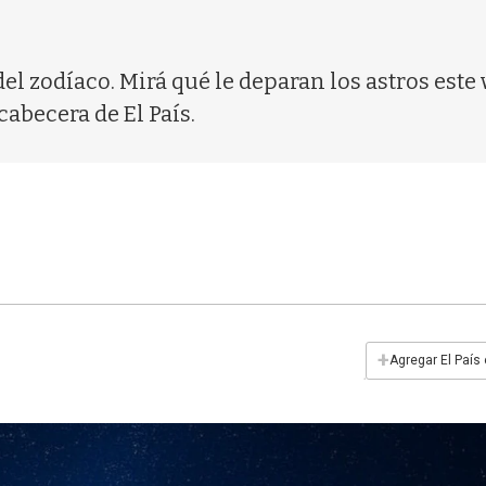
 del zodíaco. Mirá qué le deparan los astros este
cabecera de El País.
+
Agregar El País