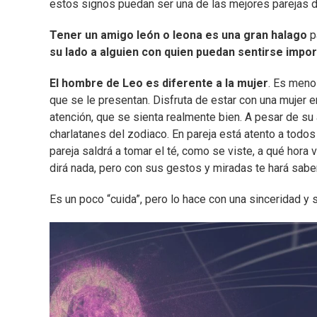
estos signos puedan ser una de las mejores parejas 
Tener un amigo león o leona es una gran halago
p
su lado a alguien con quien puedan sentirse impo
El hombre de Leo es diferente a la mujer
. Es meno
que se le presentan. Disfruta de estar con una mujer e
atención, que se sienta realmente bien. A pesar de su
charlatanes del zodiaco. En pareja está atento a todos 
pareja saldrá a tomar el té, como se viste, a qué hora
dirá nada, pero con sus gestos y miradas te hará saber
Es un poco “cuida”, pero lo hace con una sinceridad y