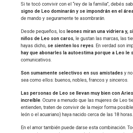
Si te tocó convivir con el “rey de la familia”, debés s
signo de Leo dominarán y se impondrán en el área
de mando y seguramente te asombrarán.
Desde pequeños, los
leones miran una vidriera y, s
niños de Leo son caros
, le gustan las marcas, las 
hayas dicho,
se sienten los reyes
. En verdad son im
hay que abonarles la autoestima porque a Leo le 
comunicativos.
Son sumamente selectivos en sus amistades
y no
sea como ellos: buenos, nobles, francos y sinceros.
Las personas de Leo se llevan muy bien con Aries
increíble
. Ocurre a menudo que las mujeres de Leo tie
entienden, traten de convivir de la mejor forma posib
león o el acuariano) haya nacido cerca de las 18 horas.
En el amor también puede darse esta combinación. Tod