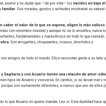
aber, asumir y no dudar que —de por vida— los
nacidos en bajo el
 familiar
. Sus miradas, gestos y actitudes mostrarán su natural
in saber el valor de lo que se expone, eligen lo más valioso
tiendas con renombre mundial y aunque no se lo enseñes, nunca lo
portantes, fundamentales y maravillosos en todo lo que realizan.
sobra
. Son arrogantes, chispeantes, vivaces, divertidos y
 son amigos de todo el mundo. Ellos necesitan gente a su lado 
 y Sagitario y con Acuario tienen una relación de amor-odio
nen hijos de Acuario y viceversa. En cambio, si se llevan mal y 
le porque son sumamente diferentes, a menos que uno de ellos (
o lo que Acuario no quiere mandar, Leo sí. Esta dualidad hace q