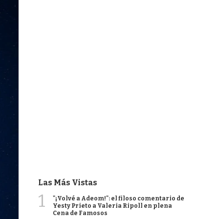
Las Más Vistas
1
"¡Volvé a Adeom!": el filoso comentario de
Yesty Prieto a Valeria Ripoll en plena
Cena de Famosos