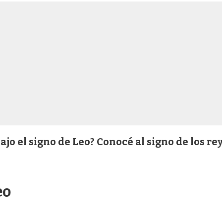
jo el signo de Leo? Conocé al signo de los re
eo