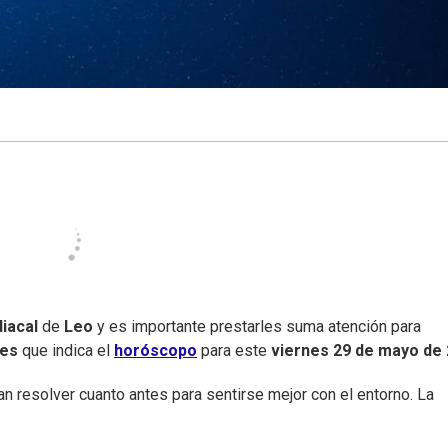
iacal
de
Leo
y es importante prestarles suma atención para
nes
que indica el
horóscopo
para este
viernes 29 de mayo de
 resolver cuanto antes para sentirse mejor con el entorno. La