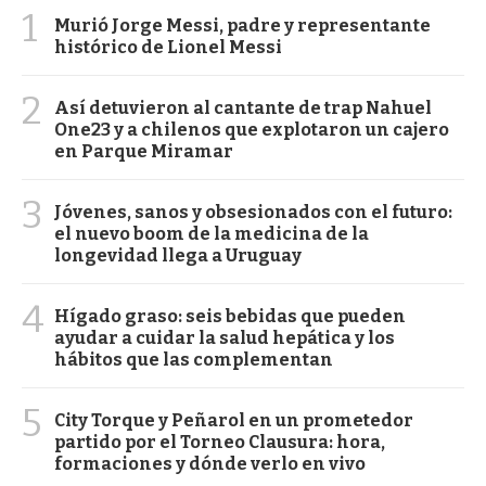
1
Murió Jorge Messi, padre y representante
histórico de Lionel Messi
2
Así detuvieron al cantante de trap Nahuel
One23 y a chilenos que explotaron un cajero
en Parque Miramar
3
Jóvenes, sanos y obsesionados con el futuro:
el nuevo boom de la medicina de la
longevidad llega a Uruguay
4
Hígado graso: seis bebidas que pueden
ayudar a cuidar la salud hepática y los
hábitos que las complementan
5
City Torque y Peñarol en un prometedor
partido por el Torneo Clausura: hora,
formaciones y dónde verlo en vivo