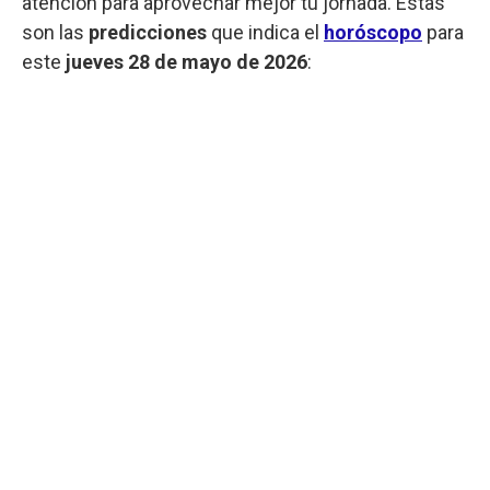
atención para aprovechar mejor tu jornada. Estas
son las
predicciones
que indica el
horóscopo
para
este
jueves 28 de mayo de 2026
: