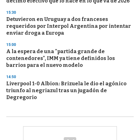
décimo efectivo que lo hace en lo que va de 2026
15:30
Detuvieron en Uruguay a dos franceses
requeridos por Interpol Argentina por intentar
enviar droga a Europa
15:00
A la espera de una "partida grande de
contenedores", IMM ya tiene definidos los
barrios para el nuevo modelo
14:50
Liverpool 1-0 Albion: Brizuela le dio el agónico
triunfo al negriazul tras un jugadón de
Degregorio