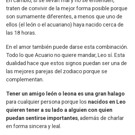
En cambio, si se llevan mal y no se entienden,
traten de convivir de la mejor forma posible porque
son sumamente diferentes, a menos que uno de
ellos (el león o el acuariano) haya nacido cerca de
las 18 horas.
En el amor también puede darse esta combinación.
Todo lo que Acuario no quiere mandar, Leo sí. Esta
dualidad hace que estos signos puedan ser una de
las mejores parejas del zodiaco porque se
complementan.
Tener un amigo león o leona es una gran halago
para cualquier persona porque los
nacidos en Leo
quieren tener a su lado a alguien con quien
puedan sentirse importantes
, además de charlar
en forma sincera y leal.