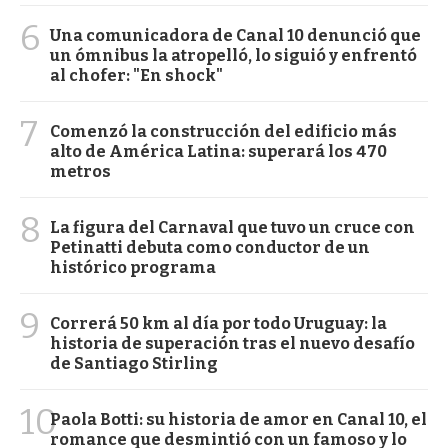
6
Una comunicadora de Canal 10 denunció que
un ómnibus la atropelló, lo siguió y enfrentó
al chofer: "En shock"
7
Comenzó la construcción del edificio más
alto de América Latina: superará los 470
metros
8
La figura del Carnaval que tuvo un cruce con
Petinatti debuta como conductor de un
histórico programa
9
Correrá 50 km al día por todo Uruguay: la
historia de superación tras el nuevo desafío
de Santiago Stirling
10
Paola Botti: su historia de amor en Canal 10, el
romance que desmintió con un famoso y lo