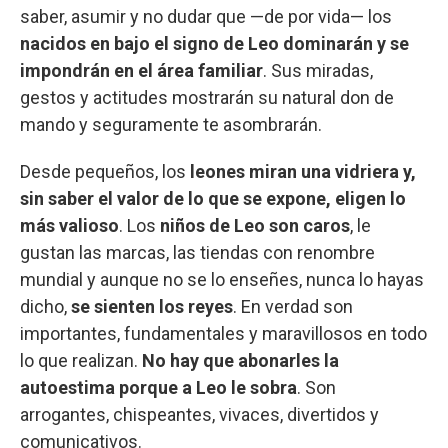
saber, asumir y no dudar que —de por vida— los
nacidos en bajo el signo de Leo dominarán y se
impondrán en el área familiar
. Sus miradas,
gestos y actitudes mostrarán su natural don de
mando y seguramente te asombrarán.
Desde pequeños, los
leones miran una vidriera y,
sin saber el valor de lo que se expone, eligen lo
más valioso
. Los
niños de Leo son caros
, le
gustan las marcas, las tiendas con renombre
mundial y aunque no se lo enseñes, nunca lo hayas
dicho,
se sienten los reyes
. En verdad son
importantes, fundamentales y maravillosos en todo
lo que realizan.
No hay que abonarles la
autoestima porque a Leo le sobra
. Son
arrogantes, chispeantes, vivaces, divertidos y
comunicativos.