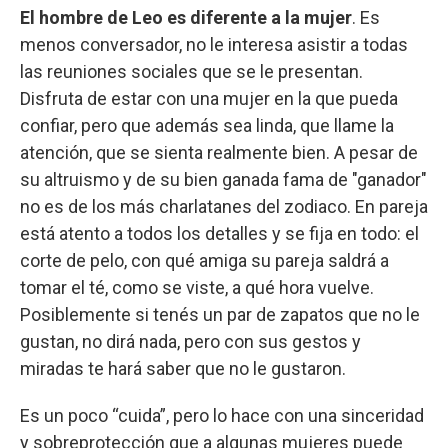
El hombre de Leo es diferente a la mujer
. Es
menos conversador, no le interesa asistir a todas
las reuniones sociales que se le presentan.
Disfruta de estar con una mujer en la que pueda
confiar, pero que además sea linda, que llame la
atención, que se sienta realmente bien. A pesar de
su altruismo y de su bien ganada fama de "ganador"
no es de los más charlatanes del zodiaco. En pareja
está atento a todos los detalles y se fija en todo: el
corte de pelo, con qué amiga su pareja saldrá a
tomar el té, como se viste, a qué hora vuelve.
Posiblemente si tenés un par de zapatos que no le
gustan, no dirá nada, pero con sus gestos y
miradas te hará saber que no le gustaron.
Es un poco “cuida”, pero lo hace con una sinceridad
y sobreprotección que a algunas mujeres puede