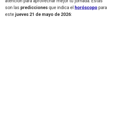
atención para aprovechar mejor tu jornada. Estas
son las
predicciones
que indica el
horóscopo
para
este
jueves 21 de mayo de 2026
: