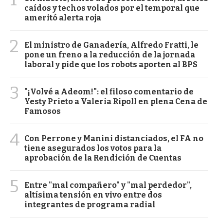
caídos y techos volados por el temporal que
ameritó alerta roja
2
El ministro de Ganadería, Alfredo Fratti, le
pone un freno a la reducción de la jornada
laboral y pide que los robots aporten al BPS
3
"¡Volvé a Adeom!": el filoso comentario de
Yesty Prieto a Valeria Ripoll en plena Cena de
Famosos
4
Con Perrone y Manini distanciados, el FA no
tiene asegurados los votos para la
aprobación de la Rendición de Cuentas
5
Entre "mal compañero" y "mal perdedor",
altísima tensión en vivo entre dos
integrantes de programa radial