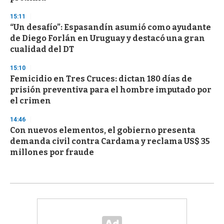
15:11
“Un desafío”: Espasandín asumió como ayudante
de Diego Forlán en Uruguay y destacó una gran
cualidad del DT
15:10
Femicidio en Tres Cruces: dictan 180 días de
prisión preventiva para el hombre imputado por
el crimen
14:46
Con nuevos elementos, el gobierno presenta
demanda civil contra Cardama y reclama US$ 35
millones por fraude