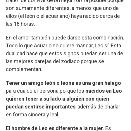
traten de convivir de la mejor forma posible porque
son sumamente diferentes, a menos que uno de
ellos (el león o el acuariano) haya nacido cerca de
las 18 horas.
En el amor también puede darse esta combinación.
Todo lo que Acuario no quiere mandar, Leo sí. Esta
dualidad hace que estos signos puedan ser una de
las mejores parejas del zodiaco porque se
complementan.
Tener un amigo león o leona es una gran halago
para cualquier persona porque los
nacidos en Leo
quieren tener a su lado a alguien con quien
puedan sentirse importantes
, además de charlar
en forma sincera y leal.
El hombre de Leo es diferente a la mujer
. Es