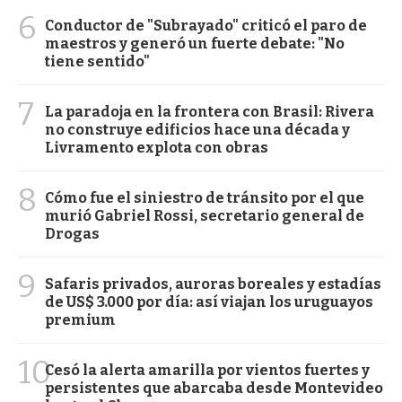
6
Conductor de "Subrayado" criticó el paro de
maestros y generó un fuerte debate: "No
tiene sentido"
7
La paradoja en la frontera con Brasil: Rivera
no construye edificios hace una década y
Livramento explota con obras
8
Cómo fue el siniestro de tránsito por el que
murió Gabriel Rossi, secretario general de
Drogas
9
Safaris privados, auroras boreales y estadías
de US$ 3.000 por día: así viajan los uruguayos
premium
10
Cesó la alerta amarilla por vientos fuertes y
persistentes que abarcaba desde Montevideo