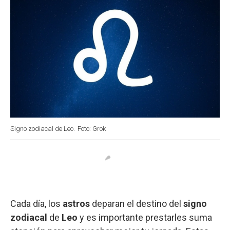
Signo zodiacal de Leo.
Foto: Grok
Cada día, los
astros
deparan el destino del
signo
zodiacal
de
Leo
y es importante prestarles suma