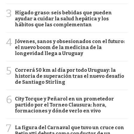
3
Hígado graso: seis bebidas que pueden
ayudar a cuidar la salud hepática y los
hábitos que las complementan
4
Jóvenes, sanos y obsesionados con el futuro:
el nuevo boom de la medicina de la
longevidad llega a Uruguay
5
Correrá 50 km al día por todo Uruguay: la
historia de superación tras el nuevo desafío
de Santiago Stirling
6
City Torque y Peñarol en un prometedor
partido por el Torneo Clausura: hora,
formaciones y dónde verlo en vivo
7
La figura del Carnaval que tuvo un cruce con
Petinatti debuta como conductor de un