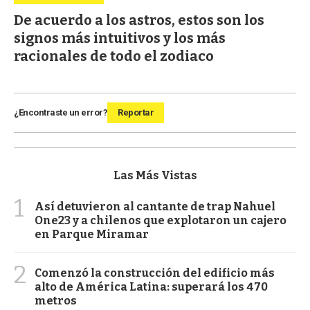
De acuerdo a los astros, estos son los
signos más intuitivos y los más
racionales de todo el zodiaco
¿Encontraste un error?
Reportar
Las Más Vistas
1
Así detuvieron al cantante de trap Nahuel
One23 y a chilenos que explotaron un cajero
en Parque Miramar
2
Comenzó la construcción del edificio más
alto de América Latina: superará los 470
metros