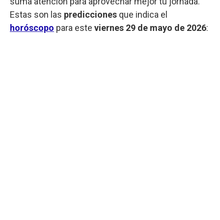
suma atención para aprovechar mejor tu jornada.
Estas son las
predicciones
que indica el
horóscopo
para este
viernes
29 de mayo de 2026
: