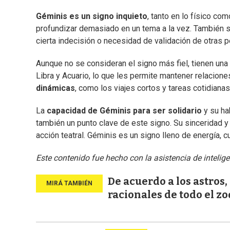
Géminis es un signo inquieto
, tanto en lo físico co
profundizar demasiado en un tema a la vez. También se
cierta indecisión o necesidad de validación de otras 
Aunque no se consideran el signo más fiel, tienen una
Libra y Acuario, lo que les permite mantener relaciones
dinámicas
, como los viajes cortos y tareas cotidiana
La
capacidad de Géminis para ser solidario
y su ha
también un punto clave de este signo. Su sinceridad y
acción teatral. Géminis es un signo lleno de energía, c
Este contenido fue hecho con la asistencia de inteligenc
De acuerdo a los astros,
racionales de todo el z