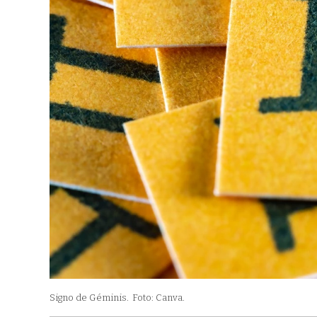
Signo de Géminis.
Foto: Canva.