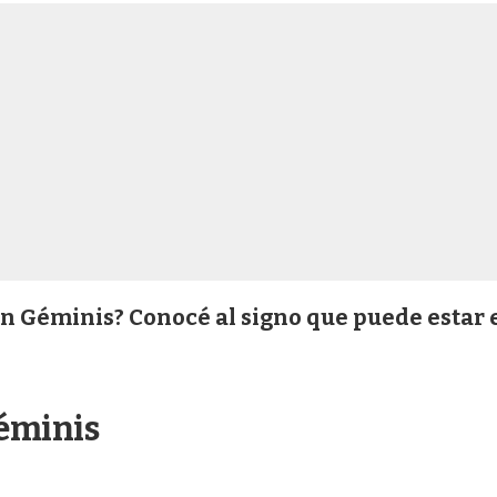
en Géminis? Conocé al signo que puede estar 
Géminis