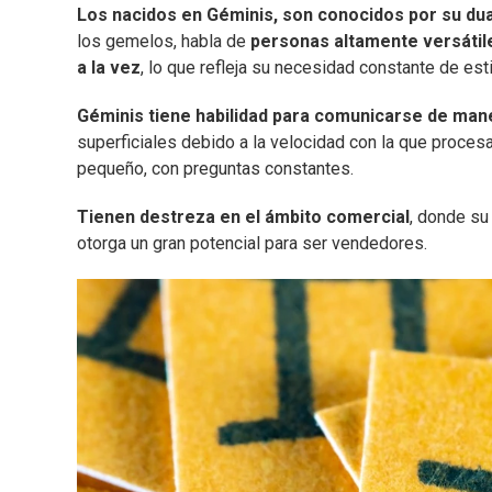
Los nacidos en Géminis, son conocidos por su dual
los gemelos, habla de
personas altamente versátil
a la vez
, lo que refleja su necesidad constante de est
Géminis tiene habilidad para comunicarse de mane
superficiales debido a la velocidad con la que proces
pequeño, con preguntas constantes.
Tienen destreza en el ámbito comercial
, donde su
otorga un gran potencial para ser vendedores.