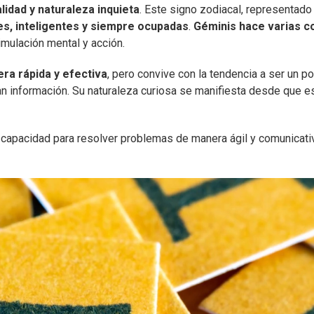
idad y naturaleza inquieta
. Este signo zodiacal, representado
es, inteligentes y siempre ocupadas
.
Géminis hace varias c
imulación mental y acción.
ra rápida y efectiva
, pero convive con la tendencia a ser un p
an información. Su naturaleza curiosa se manifiesta desde que e
 capacidad para resolver problemas de manera ágil y comunicati