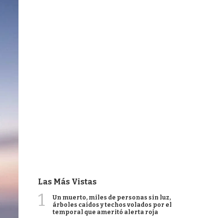
Las Más Vistas
1
Un muerto, miles de personas sin luz,
árboles caídos y techos volados por el
temporal que ameritó alerta roja