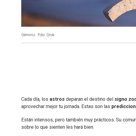
Géminis.
Foto: Grok
Cada día, los
astros
deparan el destino del
signo zod
aprovechar mejor tu jornada. Estas son las
prediccio
Están intensos, pero también muy prácticos. Su comun
sobre lo que sienten les hará bien.