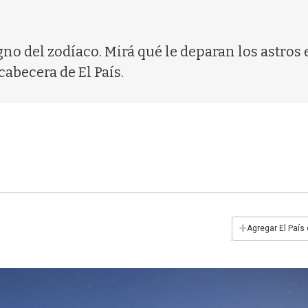
igno del zodíaco. Mirá qué le deparan los astros
cabecera de El País.
+
Agregar El País