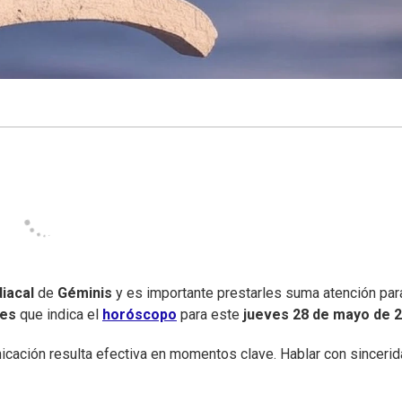
iacal
de
Géminis
y es importante prestarles suma atención par
nes
que indica el
horóscopo
para este
jueves
28 de mayo de 
icación resulta efectiva en momentos clave. Hablar con sinceri