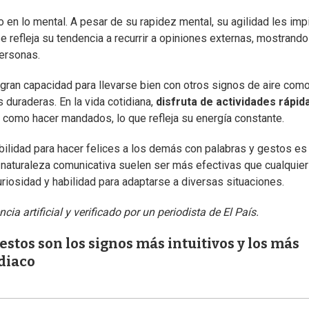
mo en lo mental. A pesar de su rapidez mental, su agilidad les imp
 refleja su tendencia a recurrir a opiniones externas, mostrando
personas.
 gran capacidad para llevarse bien con otros signos de aire com
 duraderas. En la vida cotidiana,
disfruta de actividades rápid
s como hacer mandados, lo que refleja su energía constante.
bilidad para hacer felices a los demás con palabras y gestos es
 naturaleza comunicativa suelen ser más efectivas que cualquier
uriosidad y habilidad para adaptarse a diversas situaciones.
ia artificial y verificado por un periodista de El País.
 estos son los signos más intuitivos y los más
odiaco