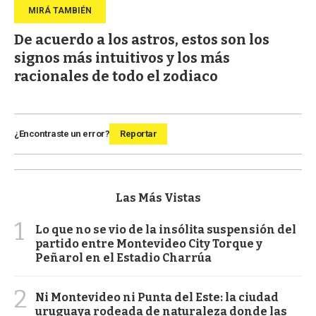
De acuerdo a los astros, estos son los
signos más intuitivos y los más
racionales de todo el zodiaco
¿Encontraste un error?
Reportar
Las Más Vistas
1
Lo que no se vio de la insólita suspensión del
partido entre Montevideo City Torque y
Peñarol en el Estadio Charrúa
2
Ni Montevideo ni Punta del Este: la ciudad
uruguaya rodeada de naturaleza donde las