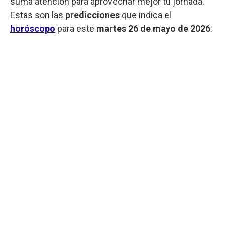
suma atención para aprovechar mejor tu jornada.
Estas son las
predicciones
que indica el
horóscopo
para este
martes
26 de mayo de 2026
: