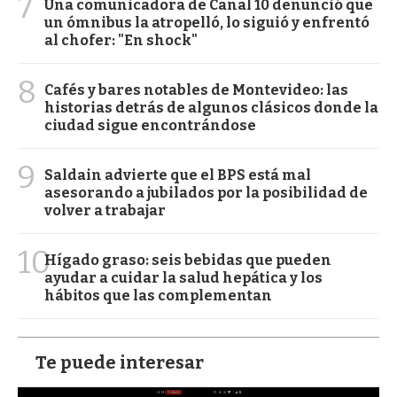
7
Una comunicadora de Canal 10 denunció que
un ómnibus la atropelló, lo siguió y enfrentó
al chofer: "En shock"
8
Cafés y bares notables de Montevideo: las
historias detrás de algunos clásicos donde la
ciudad sigue encontrándose
9
Saldain advierte que el BPS está mal
asesorando a jubilados por la posibilidad de
volver a trabajar
10
Hígado graso: seis bebidas que pueden
ayudar a cuidar la salud hepática y los
hábitos que las complementan
Te puede interesar