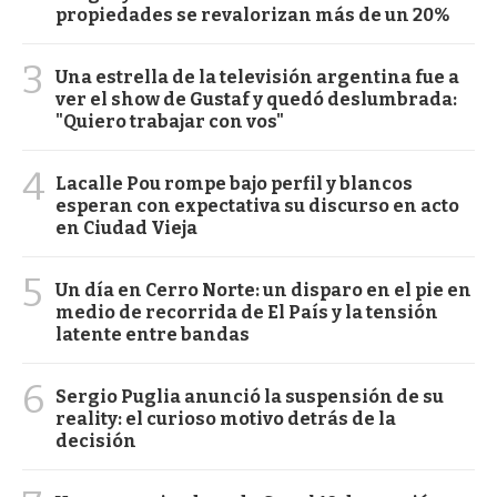
propiedades se revalorizan más de un 20%
3
Una estrella de la televisión argentina fue a
ver el show de Gustaf y quedó deslumbrada:
"Quiero trabajar con vos"
4
Lacalle Pou rompe bajo perfil y blancos
esperan con expectativa su discurso en acto
en Ciudad Vieja
5
Un día en Cerro Norte: un disparo en el pie en
medio de recorrida de El País y la tensión
latente entre bandas
6
Sergio Puglia anunció la suspensión de su
reality: el curioso motivo detrás de la
decisión