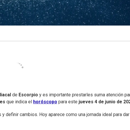
iacal
de
Escorpio
y es importante prestarles suma atención pa
nes
que indica el
horóscopo
para este
jueves
4 de junio de 20
 y definir cambios. Hoy aparece como una jornada ideal para dar