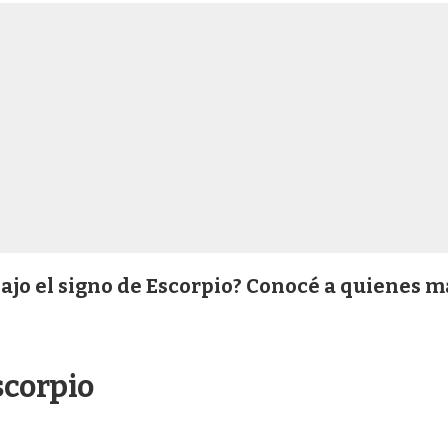
ajo el signo de Escorpio? Conocé a quienes m
scorpio