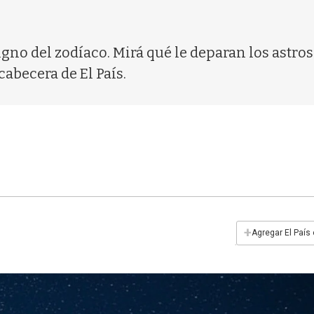
igno del zodíaco. Mirá qué le deparan los astros
cabecera de El País.
+
Agregar El País