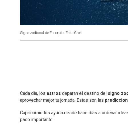
Signo zodiacal de Escorpio.
Foto: Grok
Cada día, los
astros
deparan el destino del
signo zod
aprovechar mejor tu jornada. Estas son las
prediccio
Capricornio los ayuda desde hace días a ordenar ideas
paso importante.