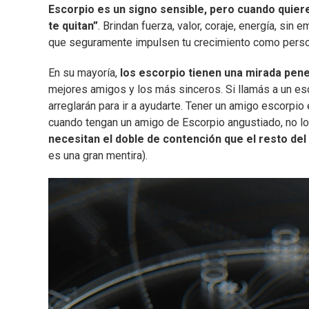
Escorpio es un signo sensible, pero cuando quier
te quitan”
. Brindan fuerza, valor, coraje, energía, si
que seguramente impulsen tu crecimiento como perso
En su mayoría,
los escorpio tienen una mirada pene
mejores amigos y los más sinceros. Si llamás a un esc
arreglarán para ir a ayudarte. Tener un amigo escorpio
cuando tengan un amigo de Escorpio angustiado, no l
necesitan el doble de contención que el resto del
es una gran mentira).