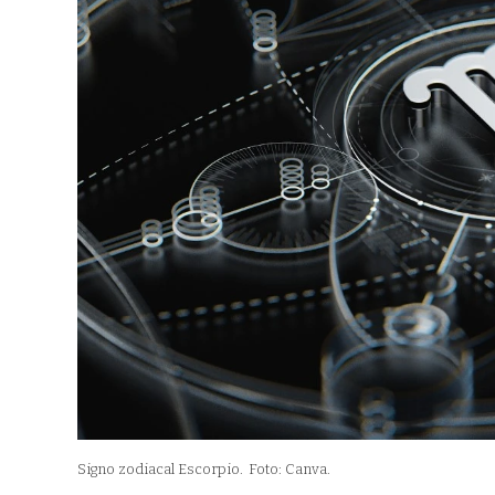
Signo zodiacal Escorpio.
Foto: Canva.