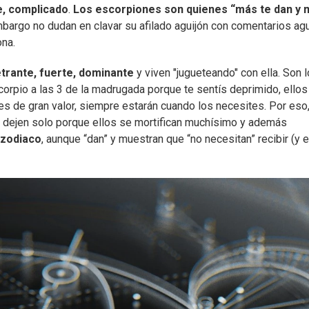
e, complicado
.
Los escorpiones son quienes “más te dan y 
n embargo no dudan en clavar su afilado aguijón con comentarios a
na.
trante, fuerte, dominante
y viven "jugueteando" con ella. Son 
orpio a las 3 de la madrugada porque te sentís deprimido, ellos
 es de gran valor, siempre estarán cuando los necesites. Por eso
o dejen solo porque ellos se mortifican muchísimo y además
 zodiaco
, aunque “dan” y muestran que “no necesitan” recibir (y 