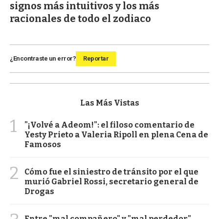
signos más intuitivos y los más
racionales de todo el zodiaco
¿Encontraste un error?
Reportar
Las Más Vistas
1
"¡Volvé a Adeom!": el filoso comentario de
Yesty Prieto a Valeria Ripoll en plena Cena de
Famosos
2
Cómo fue el siniestro de tránsito por el que
murió Gabriel Rossi, secretario general de
Drogas
Entre "mal compañero" y "mal perdedor",