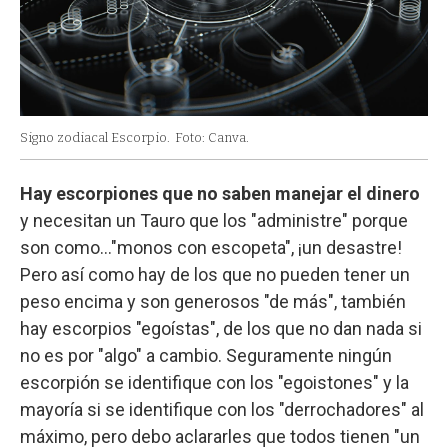
Signo zodiacal Escorpio.
Foto: Canva.
Hay escorpiones que no saben manejar el dinero
y necesitan un Tauro que los "administre" porque
son como…"monos con escopeta", ¡un desastre!
Pero así como hay de los que no pueden tener un
peso encima y son generosos "de más", también
hay escorpios "egoístas", de los que no dan nada si
no es por "algo" a cambio. Seguramente ningún
escorpión se identifique con los "egoistones" y la
mayoría si se identifique con los "derrochadores" al
máximo, pero debo aclararles que todos tienen "un