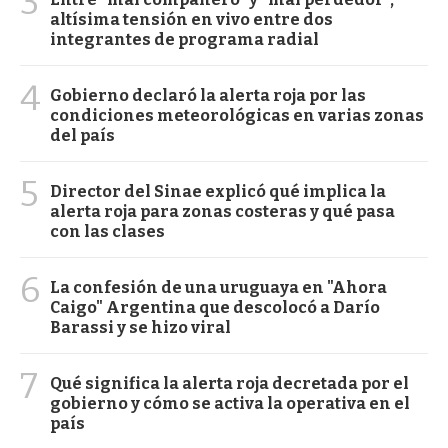
3
altísima tensión en vivo entre dos
integrantes de programa radial
4
Gobierno declaró la alerta roja por las
condiciones meteorológicas en varias zonas
del país
5
Director del Sinae explicó qué implica la
alerta roja para zonas costeras y qué pasa
con las clases
6
La confesión de una uruguaya en "Ahora
Caigo" Argentina que descolocó a Darío
Barassi y se hizo viral
7
Qué significa la alerta roja decretada por el
gobierno y cómo se activa la operativa en el
país