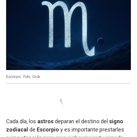
Escorpio.
Foto: Grok
Cada día, los
astros
deparan el destino del
signo
zodiacal
de
Escorpio
y es importante prestarles