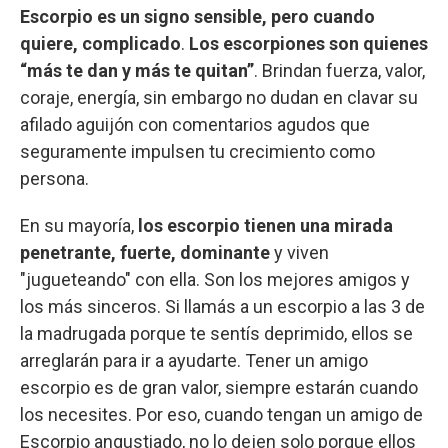
Escorpio es un signo sensible, pero cuando
quiere, complicado
.
Los escorpiones son quienes
“más te dan y más te quitan”
. Brindan fuerza, valor,
coraje, energía, sin embargo no dudan en clavar su
afilado aguijón con comentarios agudos que
seguramente impulsen tu crecimiento como
persona.
En su mayoría,
los escorpio tienen una mirada
penetrante, fuerte, dominante
y viven
"jugueteando" con ella. Son los mejores amigos y
los más sinceros. Si llamás a un escorpio a las 3 de
la madrugada porque te sentís deprimido, ellos se
arreglarán para ir a ayudarte. Tener un amigo
escorpio es de gran valor, siempre estarán cuando
los necesites. Por eso, cuando tengan un amigo de
Escorpio angustiado, no lo dejen solo porque ellos