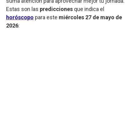
suma atención para aprovechar mejor tu jornada.
Estas son las
predicciones
que indica el
horóscopo
para este
miércoles
27 de mayo de
2026
: