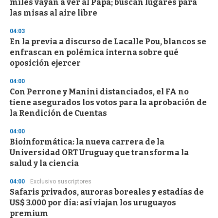
miles vayan a ver al Papa; buscan lugares para
las misas al aire libre
04:03
En la previa a discurso de Lacalle Pou, blancos se
enfrascan en polémica interna sobre qué
oposición ejercer
04:00
Con Perrone y Manini distanciados, el FA no
tiene asegurados los votos para la aprobación de
la Rendición de Cuentas
04:00
Bioinformática: la nueva carrera de la
Universidad ORT Uruguay que transforma la
salud y la ciencia
04:00
Exclusivo suscriptores
Safaris privados, auroras boreales y estadías de
US$ 3.000 por día: así viajan los uruguayos
premium