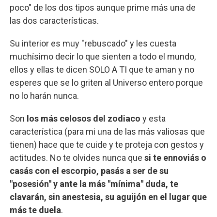
poco" de los dos tipos aunque prime más una de
las dos características.
Su interior es muy "rebuscado" y les cuesta
muchísimo decir lo que sienten a todo el mundo,
ellos y ellas te dicen SOLO A TI que te aman y no
esperes que se lo griten al Universo entero porque
no lo harán nunca.
Son
los más celosos del zodiaco
y esta
característica (para mi una de las más valiosas que
tienen) hace que te cuide y te proteja con gestos y
actitudes. No te olvides nunca que
si te ennoviás o
casás con el escorpio, pasás a ser de su
"posesión" y ante la más "mínima" duda, te
clavarán, sin anestesia, su aguijón en el lugar que
más te duela
.