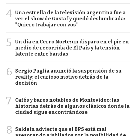
4
Una estrella de la televisión argentina fue a
ver el show de Gustaf y quedó deslumbrada:
"Quiero trabajar con vos"
5
Un día en Cerro Norte: un disparo en el pie en
medio de recorrida de El País y la tensión
latente entre bandas
6
Sergio Puglia anunció la suspensión de su
reality: el curioso motivo detrás de la
decisión
7
Cafés y bares notables de Montevideo: las
historias detrás de algunos clásicos donde la
ciudad sigue encontrándose
8
Saldain advierte que el BPS está mal
asesorando a jubilados por la posibilidad de