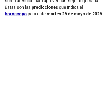
suma atención para aprovechar mejor tu jornada.
Estas son las
predicciones
que indica el
horóscopo
para este
martes
26 de mayo de 2026
: