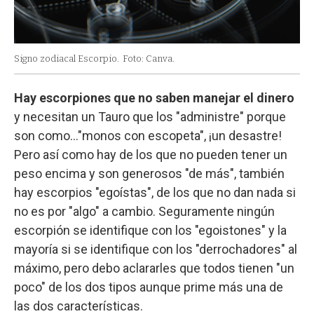
Signo zodiacal Escorpio.
Foto: Canva.
Hay escorpiones que no saben manejar el dinero
y necesitan un Tauro que los "administre" porque
son como…"monos con escopeta", ¡un desastre!
Pero así como hay de los que no pueden tener un
peso encima y son generosos "de más", también
hay escorpios "egoístas", de los que no dan nada si
no es por "algo" a cambio. Seguramente ningún
escorpión se identifique con los "egoistones" y la
mayoría si se identifique con los "derrochadores" al
máximo, pero debo aclararles que todos tienen "un
poco" de los dos tipos aunque prime más una de
las dos características.