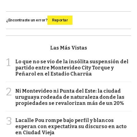
¿Encontraste un error?
Reportar
Las Más Vistas
1
Lo que no se vio de la insólita suspensión del
partido entre Montevideo City Torque y
Peñarol en el Estadio Charrúa
2
Ni Montevideo ni Punta del Este: la ciudad
uruguaya rodeada de naturaleza donde las
propiedades se revalorizan más de un 20%
3
Lacalle Pou rompe bajo perfil y blancos
esperan con expectativa su discurso en acto
en Ciudad Vieja