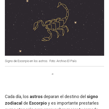
Signo de Escorpio en los astros.
Foto: Archivo El País
Cada día, los
astros
deparan el destino del
signo
zodiacal
de
Escorpio
y es importante prestarles