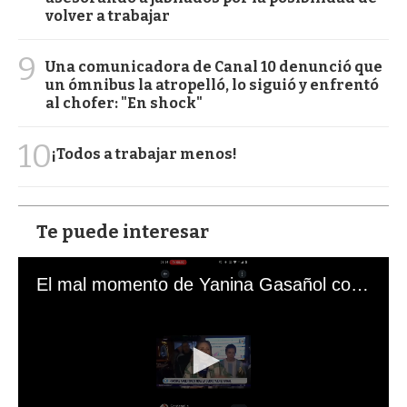
volver a trabajar
9
Una comunicadora de Canal 10 denunció que
un ómnibus la atropelló, lo siguió y enfrentó
al chofer: "En shock"
10
¡Todos a trabajar menos!
Te puede interesar
El mal momento de Yanina Gasañol con un hincha argentino en "Subrayado"