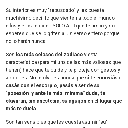
Su interior es muy "rebuscado" y les cuesta
muchísimo decir lo que sienten a todo el mundo,
ellos y ellas te dicen SOLO A TI que te aman y no
esperes que se lo griten al Universo entero porque
no lo harán nunca.
Son
los más celosos del zodiaco
y esta
característica (para mi una de las más valiosas que
tienen) hace que te cuide y te proteja con gestos y
actitudes. No te olvides nunca que
si te ennoviás o
casás con el escorpio, pasás a ser de su
"posesión" y ante la más "mínima" duda, te
clavarán, sin anestesia, su aguijón en el lugar que
más te duela
.
Son tan sensibles que les cuesta asumir "su"