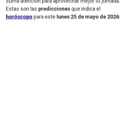
suma atención para aprovechar mejor tu jornada.
Estas son las
predicciones
que indica el
horóscopo
para este
lunes
25 de mayo de 2026
: