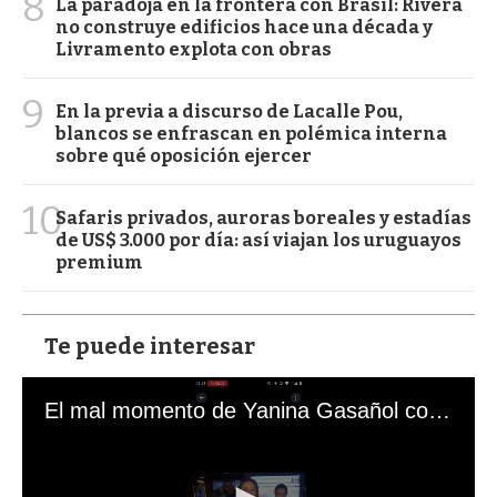
8
La paradoja en la frontera con Brasil: Rivera
no construye edificios hace una década y
Livramento explota con obras
9
En la previa a discurso de Lacalle Pou,
blancos se enfrascan en polémica interna
sobre qué oposición ejercer
10
Safaris privados, auroras boreales y estadías
de US$ 3.000 por día: así viajan los uruguayos
premium
Te puede interesar
El mal momento de Yanina Gasañol con un hincha argentino en "Subrayado"