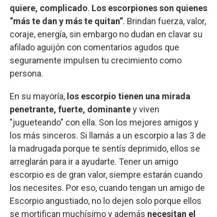
quiere, complicado
.
Los escorpiones son quienes
“más te dan y más te quitan”
. Brindan fuerza, valor,
coraje, energía, sin embargo no dudan en clavar su
afilado aguijón con comentarios agudos que
seguramente impulsen tu crecimiento como
persona.
En su mayoría,
los escorpio tienen una mirada
penetrante, fuerte, dominante
y viven
"jugueteando" con ella. Son los mejores amigos y
los más sinceros. Si llamás a un escorpio a las 3 de
la madrugada porque te sentís deprimido, ellos se
arreglarán para ir a ayudarte. Tener un amigo
escorpio es de gran valor, siempre estarán cuando
los necesites. Por eso, cuando tengan un amigo de
Escorpio angustiado, no lo dejen solo porque ellos
se mortifican muchísimo y además
necesitan el