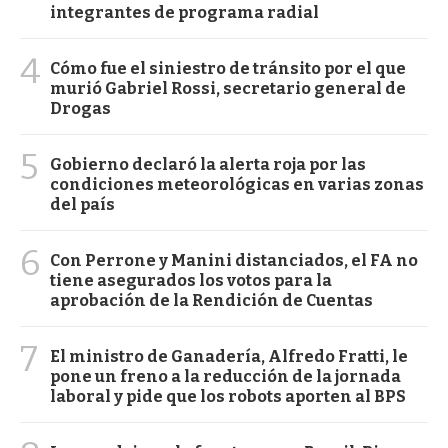
integrantes de programa radial
4
Cómo fue el siniestro de tránsito por el que
murió Gabriel Rossi, secretario general de
Drogas
5
Gobierno declaró la alerta roja por las
condiciones meteorológicas en varias zonas
del país
6
Con Perrone y Manini distanciados, el FA no
tiene asegurados los votos para la
aprobación de la Rendición de Cuentas
7
El ministro de Ganadería, Alfredo Fratti, le
pone un freno a la reducción de la jornada
laboral y pide que los robots aporten al BPS