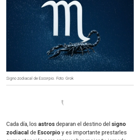
Signo zodiacal de Escorpio.
Foto: Grok
Cada día, los
astros
deparan el destino del
signo
zodiacal
de
Escorpio
y es importante prestarles