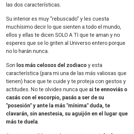
las dos características.
Su interior es muy "rebuscado" y les cuesta
muchísimo decir lo que sienten a todo el mundo,
ellos y ellas te dicen SOLO A TI que te aman y no
esperes que se lo griten al Universo entero porque
no lo harán nunca.
Son
los más celosos del zodiaco
y esta
característica (para mi una de las más valiosas que
tienen) hace que te cuide y te proteja con gestos y
actitudes. No te olvides nunca que
si te ennoviás o
casás con el escorpio, pasás a ser de su
"posesión" y ante la más "mínima" duda, te
clavarán, sin anestesia, su aguijón en el lugar que
más te duela
.