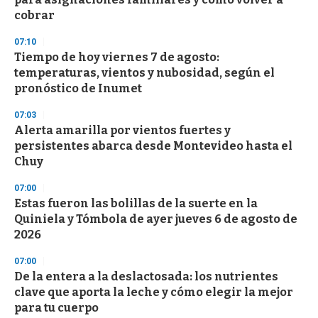
cobrar
07:10
Tiempo de hoy viernes 7 de agosto:
temperaturas, vientos y nubosidad, según el
pronóstico de Inumet
07:03
Alerta amarilla por vientos fuertes y
persistentes abarca desde Montevideo hasta el
Chuy
07:00
Estas fueron las bolillas de la suerte en la
Quiniela y Tómbola de ayer jueves 6 de agosto de
2026
07:00
De la entera a la deslactosada: los nutrientes
clave que aporta la leche y cómo elegir la mejor
para tu cuerpo