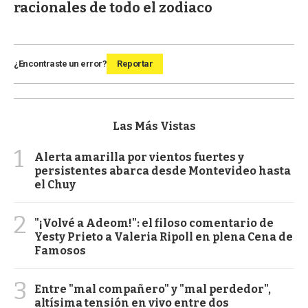
racionales de todo el zodiaco
¿Encontraste un error?
Reportar
Las Más Vistas
1
Alerta amarilla por vientos fuertes y
persistentes abarca desde Montevideo hasta
el Chuy
2
"¡Volvé a Adeom!": el filoso comentario de
Yesty Prieto a Valeria Ripoll en plena Cena de
Famosos
3
Entre "mal compañero" y "mal perdedor",
altísima tensión en vivo entre dos