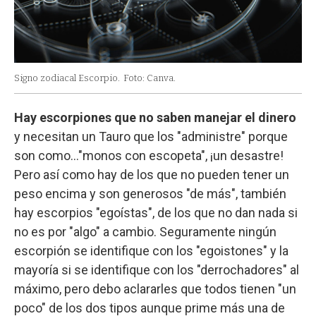
Signo zodiacal Escorpio.
Foto: Canva.
Hay escorpiones que no saben manejar el dinero
y necesitan un Tauro que los "administre" porque
son como…"monos con escopeta", ¡un desastre!
Pero así como hay de los que no pueden tener un
peso encima y son generosos "de más", también
hay escorpios "egoístas", de los que no dan nada si
no es por "algo" a cambio. Seguramente ningún
escorpión se identifique con los "egoistones" y la
mayoría si se identifique con los "derrochadores" al
máximo, pero debo aclararles que todos tienen "un
poco" de los dos tipos aunque prime más una de