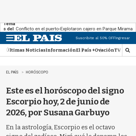
Tema
s del
Conflicto en el puerto
Explotaron cajero en Parque Miramar
día:
Suscribite al 50% OFF
Ingresar
M
e
Últimas Noticias
Información
El País +
Ovación
TV Show
n
M
u
o
s
t
EL PAÍS
HORÓSCOPO
r
a
Este es el horóscopo del signo
r
b
Escorpio hoy, 2 de junio de
�
s
2026, por Susana Garbuyo
q
u
e
En la astrología, Escorpio es el octavo
d