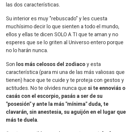
las dos características.
Su interior es muy "rebuscado" y les cuesta
muchísimo decir lo que sienten a todo el mundo,
ellos y ellas te dicen SOLO A TI que te aman y no
esperes que se lo griten al Universo entero porque
no lo harán nunca.
Son
los más celosos del zodiaco
y esta
característica (para mi una de las más valiosas que
tienen) hace que te cuide y te proteja con gestos y
actitudes. No te olvides nunca que
si te ennoviás o
casás con el escorpio, pasás a ser de su
"posesión" y ante la más "mínima" duda, te
clavarán, sin anestesia, su aguijón en el lugar que
más te duela
.