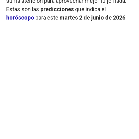
suma atención para aprovechar mejor tu jornada.
Estas son las
predicciones
que indica el
horóscopo
para este
martes
2 de junio de 2026
: