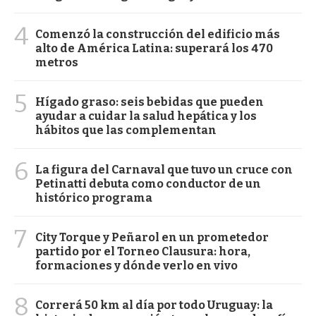
4
Comenzó la construcción del edificio más
alto de América Latina: superará los 470
metros
5
Hígado graso: seis bebidas que pueden
ayudar a cuidar la salud hepática y los
hábitos que las complementan
6
La figura del Carnaval que tuvo un cruce con
Petinatti debuta como conductor de un
histórico programa
7
City Torque y Peñarol en un prometedor
partido por el Torneo Clausura: hora,
formaciones y dónde verlo en vivo
8
Correrá 50 km al día por todo Uruguay: la