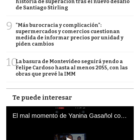
historia de superación tras el nuevo desafío
de Santiago Stirling
9
"Más burocracia y complicación":
supermercados y comercios cuestionan
medida de informar precios por unidad y
piden cambios
10
La basura de Montevideo seguirá yendo a
Felipe Cardoso hasta al menos 2055, con las
obras que prevé la IMM
Te puede interesar
El mal momento de Yanina Gasañol con un hincha argentino en "Subrayado"