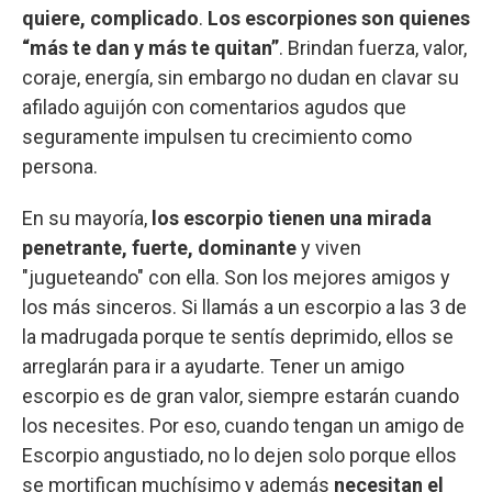
quiere, complicado
.
Los escorpiones son quienes
“más te dan y más te quitan”
. Brindan fuerza, valor,
coraje, energía, sin embargo no dudan en clavar su
afilado aguijón con comentarios agudos que
seguramente impulsen tu crecimiento como
persona.
En su mayoría,
los escorpio tienen una mirada
penetrante, fuerte, dominante
y viven
"jugueteando" con ella. Son los mejores amigos y
los más sinceros. Si llamás a un escorpio a las 3 de
la madrugada porque te sentís deprimido, ellos se
arreglarán para ir a ayudarte. Tener un amigo
escorpio es de gran valor, siempre estarán cuando
los necesites. Por eso, cuando tengan un amigo de
Escorpio angustiado, no lo dejen solo porque ellos
se mortifican muchísimo y además
necesitan el