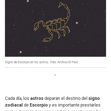
Signo de Escorpio en los astros.
Foto: Archivo El País
Cada día, los
astros
deparan el destino del
signo
zodiacal
de
Escorpio
y es importante prestarles