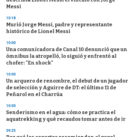
Messi
10:18
Murió Jorge Messi, padre y representante
histórico de Lionel Messi
10:00
Una comunicadora de Canal 10 denunció que un
ómnibus la atropelló, lo siguió y enfrentó al
chofer: "En shock"
10:00
Un arquero de renombre, el debut de un jugador
de selección y Aguirre de DT: el último 11 de
Peñarol en el Charrúa
10:00
Senderismo en el agua: cómo se practica el
aquatrekking y qué recaudos tomar antes de ir
09:25