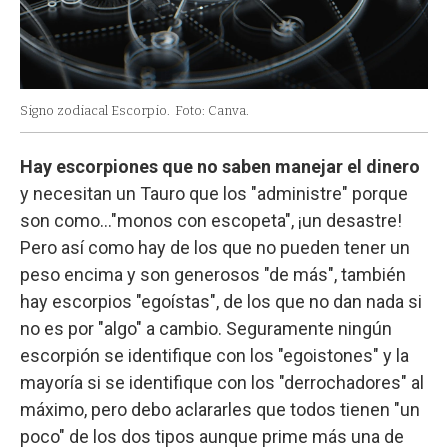
Signo zodiacal Escorpio.
Foto: Canva.
Hay escorpiones que no saben manejar el dinero
y necesitan un Tauro que los "administre" porque
son como…"monos con escopeta", ¡un desastre!
Pero así como hay de los que no pueden tener un
peso encima y son generosos "de más", también
hay escorpios "egoístas", de los que no dan nada si
no es por "algo" a cambio. Seguramente ningún
escorpión se identifique con los "egoistones" y la
mayoría si se identifique con los "derrochadores" al
máximo, pero debo aclararles que todos tienen "un
poco" de los dos tipos aunque prime más una de