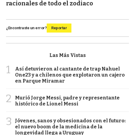
racionales de todo el zodiaco
¿Encontraste un error?
Reportar
Las Más Vistas
1
Así detuvieron al cantante de trap Nahuel
One23 y a chilenos que explotaron un cajero
en Parque Miramar
2
Murió Jorge Messi, padre y representante
histórico de Lionel Messi
3
Jóvenes, sanos y obsesionados con el futuro:
el nuevo boom de la medicina de la
longevidad llega a Uruguay