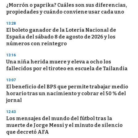
¿Morrón o paprika? Cuáles son sus diferencias,
propiedades y cuándo conviene usar cada uno
13:28
El boleto ganador de la Lotería Nacional de
España del sábado 8 de agosto de 2026 y los
números con reintegro
13:16
Una niña herida muere y eleva a ocho los
fallecidos por el tiroteo en escuela de Tailandia
13:07
El beneficio del BPS que permite trabajar medio
horario tras un nacimiento y cobrar el 50 % del
jornal
12:43
Los mensajes del mundo del fútbol tras la
muerte de Jorge Messi y el minuto de silencio
que decretó AFA