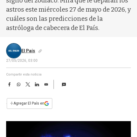
signo del zodíaco. Mirá qué le deparan los
a
astros este miércoles 27 de mayo de 2026, y
cuáles son las predicciones de la
astróloga de cabecera de El País.
El País
27/05/2026, 03:00
Compartir esta noticia
F
W
T
L
E
a
h
w
i
m
c
a
i
n
a
e
t
t
k
i
+
Agregar El País en
b
s
t
e
l
o
A
e
d
o
p
r
I
k
p
n