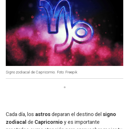
Signo zodiacal de Capricornio.
Foto: Freepik
Cada día, los
astros
deparan el destino del
signo
zodiacal
de
Capricornio
y es importante