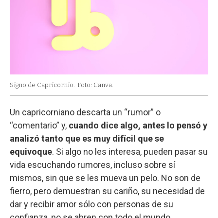
Signo de Capricornio.
Foto: Canva.
Un capricorniano descarta un “rumor” o
“comentario” y,
cuando dice algo, antes lo pensó y
analizó tanto que es muy difícil que se
equivoque
. Si algo no les interesa, pueden pasar su
vida escuchando rumores, incluso sobre sí
mismos, sin que se les mueva un pelo. No son de
fierro, pero demuestran su cariño, su necesidad de
dar y recibir amor sólo con personas de su
confianza, no se abren con todo el mundo.