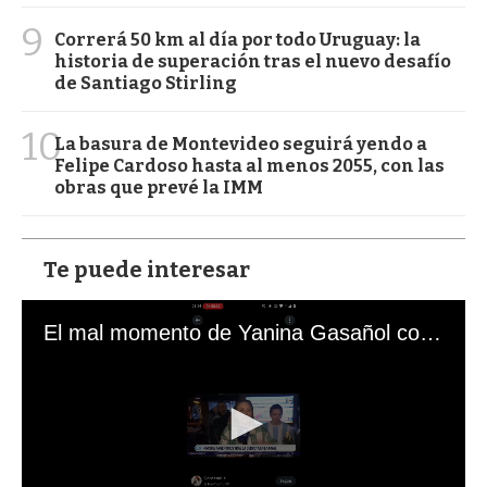
9
Correrá 50 km al día por todo Uruguay: la
historia de superación tras el nuevo desafío
de Santiago Stirling
10
La basura de Montevideo seguirá yendo a
Felipe Cardoso hasta al menos 2055, con las
obras que prevé la IMM
Te puede interesar
El mal momento de Yanina Gasañol con un hincha argentino en "Subrayado"