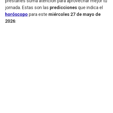
prestarles suma atención para aprovechar mejor tu
jornada. Estas son las
predicciones
que indica el
horóscopo
para este
miércoles
27 de mayo de
2026
: