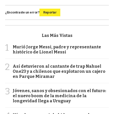
¿Encontraste un error?
Reportar
Las Más Vistas
1
Murió Jorge Messi, padre y representante
histórico de Lionel Messi
2
Así detuvieron al cantante de trap Nahuel
One23 y a chilenos que explotaron un cajero
en Parque Miramar
3
Jóvenes, sanos y obsesionados con el futuro:
el nuevo boom de la medicina de la
longevidad llega a Uruguay