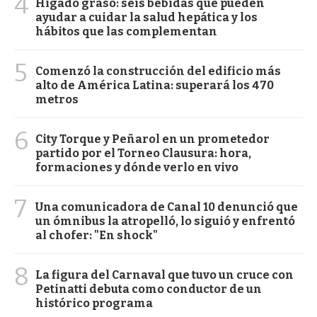
4
Hígado graso: seis bebidas que pueden
ayudar a cuidar la salud hepática y los
hábitos que las complementan
5
Comenzó la construcción del edificio más
alto de América Latina: superará los 470
metros
6
City Torque y Peñarol en un prometedor
partido por el Torneo Clausura: hora,
formaciones y dónde verlo en vivo
7
Una comunicadora de Canal 10 denunció que
un ómnibus la atropelló, lo siguió y enfrentó
al chofer: "En shock"
8
La figura del Carnaval que tuvo un cruce con
Petinatti debuta como conductor de un
histórico programa