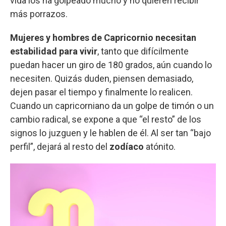
vida los ha golpeado mucho y no quieren recibir
más porrazos.
Mujeres y hombres de Capricornio necesitan
estabilidad para vivir
, tanto que difícilmente
puedan hacer un giro de 180 grados, aún cuando lo
necesiten. Quizás duden, piensen demasiado,
dejen pasar el tiempo y finalmente lo realicen.
Cuando un capricorniano da un golpe de timón o un
cambio radical, se expone a que “el resto” de los
signos lo juzguen y le hablen de él. Al ser tan “bajo
perfil”, dejará al resto del
zodíaco
atónito.