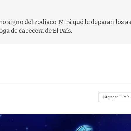
mo signo del zodíaco. Mirá qué le deparan los a
oga de cabecera de El País.
+
Agregar El País