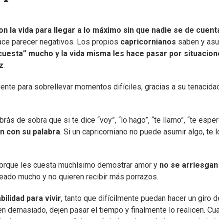
 la vida para llegar a lo máximo sin que nadie se de cuent
 hace parecer negativos. Los propios
capricornianos
saben y as
cuesta” mucho y la vida misma les hace pasar por situacio
z
.
ente para sobrellevar momentos difíciles, gracias a su tenacidad
rás de sobra que si te dice “voy”, “lo hago”, “te llamo”, “te esper
n con su palabra
. Si un capricorniano no puede asumir algo, te l
orque les cuesta muchísimo demostrar amor y
no se arriesgan
lpeado mucho y no quieren recibir más porrazos.
ilidad para vivir
, tanto que difícilmente puedan hacer un giro 
n demasiado, dejen pasar el tiempo y finalmente lo realicen. Cu