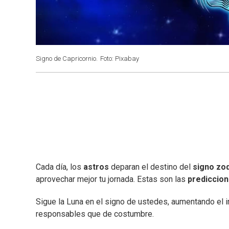
Signo de Capricornio.
Foto: Pixabay
Cada día, los
astros
deparan el destino del
signo zod
aprovechar mejor tu jornada. Estas son las
prediccio
Sigue la Luna en el signo de ustedes, aumentando el
responsables que de costumbre.