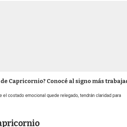
 de Capricornio? Conocé al signo más trabaja
 el costado emocional quede relegado, tendrán claridad para
apricornio