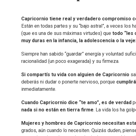
Capricornio tiene real y verdadero compromiso con
Están en todas partes y su “bajo astral”, a veces los
(que es una de sus máximas virtudes) que
todo “les 
muy duras en la infancia, la adolescencia o la veje
Siempre han sabido “guardar” energía y voluntad sufici
racionalidad (un poco exagerada) y su firmeza.
Si compartís tu vida con alguien de Capricornio
sab
deberás ni dudar o ponerte nervioso, porque
cumplirá
inmediatamente.
Cuando Capricornio dice “te amo”, es de verdad
p
nada si no están en tierra firme
. La vida los ha go
Mujeres y hombres de Capricornio necesitan estab
grados, aún cuando lo necesiten. Quizás duden, piense