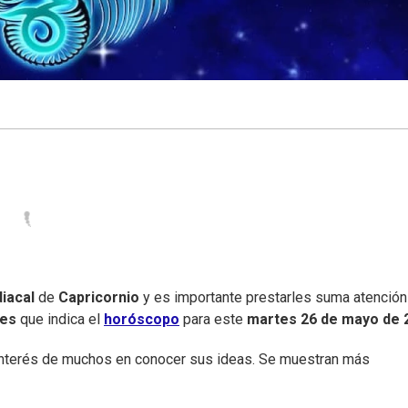
iacal
de
Capricornio
y es importante prestarles suma atención
nes
que indica el
horóscopo
para este
martes
26 de mayo de 
 interés de muchos en conocer sus ideas. Se muestran más