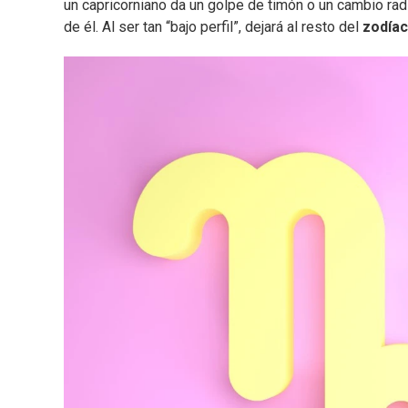
un capricorniano da un golpe de timón o un cambio radi
de él. Al ser tan “bajo perfil”, dejará al resto del
zodía