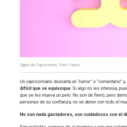
Signo de Capricornio.
Foto: Canva.
Un capricorniano descarta un “rumor” o “comentario” y,
difícil que se equivoque
. Si algo no les interesa, p
que se les mueva un pelo. No son de fierro, pero demu
personas de su confianza, no se abren con todo el mu
No son nada gastadores, son cuidadosos con el d
Son realistas, seguros de sí mismos y con una voluntad