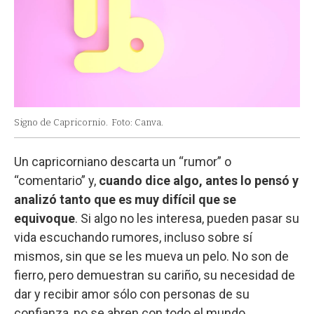
Signo de Capricornio.
Foto: Canva.
Un capricorniano descarta un “rumor” o
“comentario” y,
cuando dice algo, antes lo pensó y
analizó tanto que es muy difícil que se
equivoque
. Si algo no les interesa, pueden pasar su
vida escuchando rumores, incluso sobre sí
mismos, sin que se les mueva un pelo. No son de
fierro, pero demuestran su cariño, su necesidad de
dar y recibir amor sólo con personas de su
confianza, no se abren con todo el mundo.