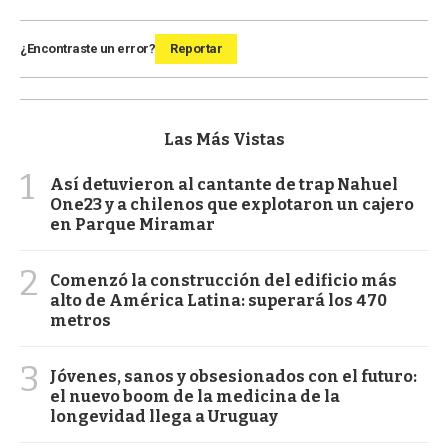
¿Encontraste un error?
Reportar
Las Más Vistas
1
Así detuvieron al cantante de trap Nahuel
One23 y a chilenos que explotaron un cajero
en Parque Miramar
2
Comenzó la construcción del edificio más
alto de América Latina: superará los 470
metros
3
Jóvenes, sanos y obsesionados con el futuro:
el nuevo boom de la medicina de la
longevidad llega a Uruguay