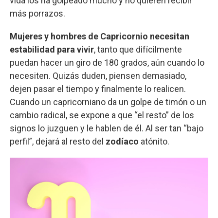
vida los ha golpeado mucho y no quieren recibir
más porrazos.
Mujeres y hombres de Capricornio necesitan
estabilidad para vivir
, tanto que difícilmente
puedan hacer un giro de 180 grados, aún cuando lo
necesiten. Quizás duden, piensen demasiado,
dejen pasar el tiempo y finalmente lo realicen.
Cuando un capricorniano da un golpe de timón o un
cambio radical, se expone a que “el resto” de los
signos lo juzguen y le hablen de él. Al ser tan “bajo
perfil”, dejará al resto del
zodíaco
atónito.