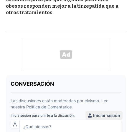
obesos responden mejor a la tirzepatida que a
otros tratamientos