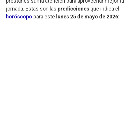
prestarles suma atención para aprovechar mejor tu
jornada. Estas son las
predicciones
que indica el
horóscopo
para este
lunes
25 de mayo de 2026
: