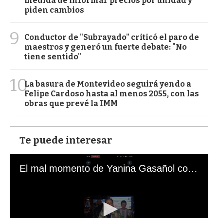
medida de informar precios por unidad y
piden cambios
9
Conductor de "Subrayado" criticó el paro de
maestros y generó un fuerte debate: "No
tiene sentido"
10
La basura de Montevideo seguirá yendo a
Felipe Cardoso hasta al menos 2055, con las
obras que prevé la IMM
Te puede interesar
El mal momento de Yanina Gasañol con un hincha argentino en "Subrayado"