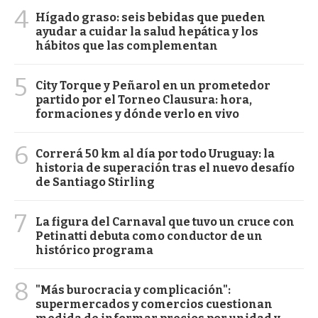
4
Hígado graso: seis bebidas que pueden
ayudar a cuidar la salud hepática y los
hábitos que las complementan
5
City Torque y Peñarol en un prometedor
partido por el Torneo Clausura: hora,
formaciones y dónde verlo en vivo
6
Correrá 50 km al día por todo Uruguay: la
historia de superación tras el nuevo desafío
de Santiago Stirling
7
La figura del Carnaval que tuvo un cruce con
Petinatti debuta como conductor de un
histórico programa
8
"Más burocracia y complicación":
supermercados y comercios cuestionan