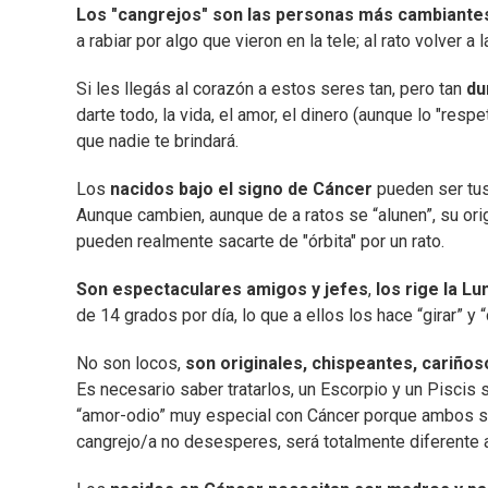
Los "cangrejos" son las personas más cambiantes
a rabiar por algo que vieron en la tele; al rato volver a
Si les llegás al corazón a estos seres tan, pero tan
du
darte todo, la vida, el amor, el dinero (aunque lo "re
que nadie te brindará.
Los
nacidos bajo el signo de Cáncer
pueden ser tus
Aunque cambien, aunque de a ratos se “alunen”, su ori
pueden realmente sacarte de "órbita" por un rato.
Son espectaculares amigos y jefes
,
los rige la Lu
de 14 grados por día, lo que a ellos los hace “girar” 
No son locos,
son originales, chispeantes, cariños
Es necesario saber tratarlos, un Escorpio y un Piscis s
“amor-odio” muy especial con Cáncer porque ambos s
cangrejo/a no desesperes, será totalmente diferente a t