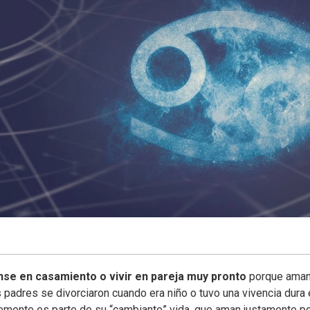
ense en casamiento o vivir en pareja muy pronto
porque aman
padres se divorciaron cuando era niño o tuvo una vivencia dura 
lemente es parte de su “cambiante” vida, que aman justamente po