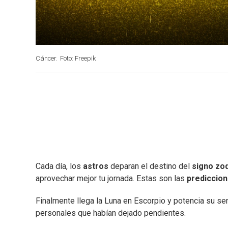
Cáncer.
Foto: Freepik
Cada día, los
astros
deparan el destino del
signo zod
aprovechar mejor tu jornada. Estas son las
prediccio
Finalmente llega la Luna en Escorpio y potencia su se
personales que habían dejado pendientes.