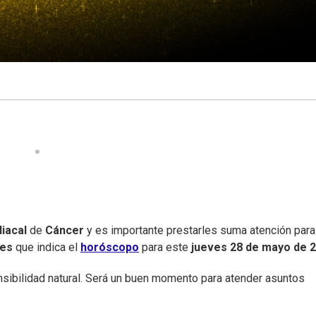
iacal
de
Cáncer
y es importante prestarles suma atención para
nes
que indica el
horóscopo
para este
jueves
28 de mayo de 
nsibilidad natural. Será un buen momento para atender asuntos