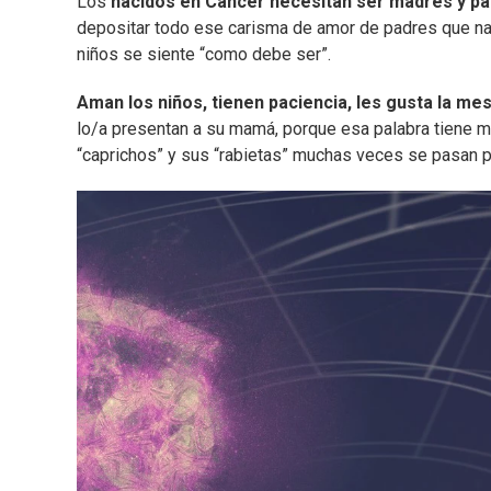
Los
nacidos en Cáncer necesitan ser madres y pa
depositar todo ese carisma de amor de padres que nat
niños se siente “como debe ser”.
Aman los niños, tienen paciencia, les gusta la m
lo/a presentan a su mamá, porque esa palabra tiene mu
“caprichos” y sus “rabietas” muchas veces se pasan 