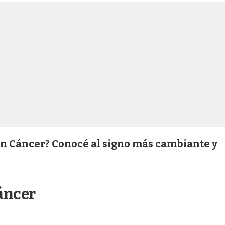
en Cáncer? Conocé al signo más cambiante y
áncer