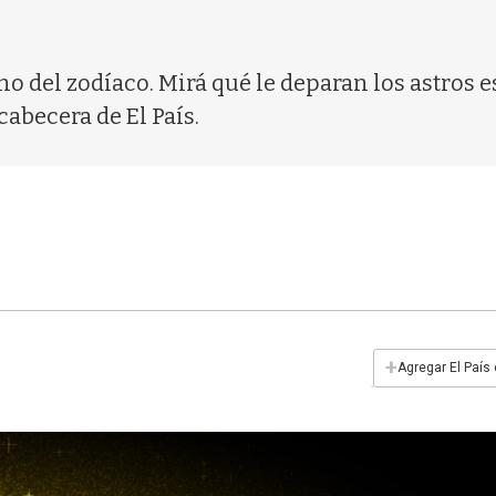
gno del zodíaco. Mirá qué le deparan los astros 
cabecera de El País.
+
Agregar El País