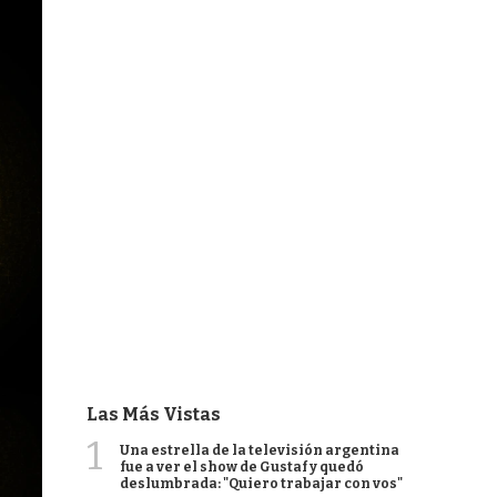
Las Más Vistas
1
Una estrella de la televisión argentina
fue a ver el show de Gustaf y quedó
deslumbrada: "Quiero trabajar con vos"