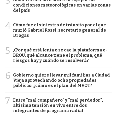
3
condiciones meteorológicas en varias zonas
del país
4
Cómo fue el siniestro de tránsito por el que
murió Gabriel Rossi, secretario general de
Drogas
5
¿Por qué está lenta o se cae la plataforma e-
BROU, qué alcance tiene el problema, qué
riesgos hay y cuándo se resolverá?
6
Gobierno quiere llevar mil familias a Ciudad
Vieja aprovechando ocho propiedades
públicas: ¿cómo es el plan del MVOT?
7
Entre "mal compañero" y "mal perdedor",
altísima tensión en vivo entre dos
integrantes de programa radial