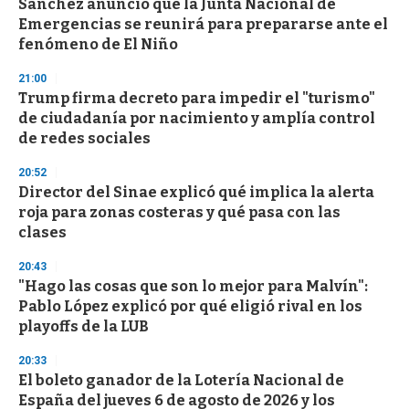
Sánchez anunció que la Junta Nacional de
Emergencias se reunirá para prepararse ante el
fenómeno de El Niño
21:00
Trump firma decreto para impedir el "turismo"
de ciudadanía por nacimiento y amplía control
de redes sociales
20:52
Director del Sinae explicó qué implica la alerta
roja para zonas costeras y qué pasa con las
clases
20:43
"Hago las cosas que son lo mejor para Malvín":
Pablo López explicó por qué eligió rival en los
playoffs de la LUB
20:33
El boleto ganador de la Lotería Nacional de
España del jueves 6 de agosto de 2026 y los