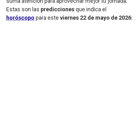
suma atención para aprovechar mejor tu jornada.
Estas son las
predicciones
que indica el
horóscopo
para este
viernes
22 de mayo de 2026
: