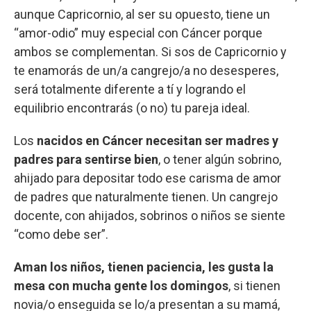
aunque Capricornio, al ser su opuesto, tiene un
“amor-odio” muy especial con Cáncer porque
ambos se complementan. Si sos de Capricornio y
te enamorás de un/a cangrejo/a no desesperes,
será totalmente diferente a tí y logrando el
equilibrio encontrarás (o no) tu pareja ideal.
Los
nacidos en Cáncer necesitan ser madres y
padres para sentirse bien
, o tener algún sobrino,
ahijado para depositar todo ese carisma de amor
de padres que naturalmente tienen. Un cangrejo
docente, con ahijados, sobrinos o niños se siente
“como debe ser”.
Aman los niños, tienen paciencia, les gusta la
mesa con mucha gente los domingos
, si tienen
novia/o enseguida se lo/a presentan a su mamá,