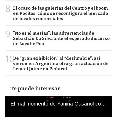
8
El ocaso de las galerías del Centro y el boom
en Pocitos: cómo se reconfigura el mercado
de locales comerciales
9
"No es el mesías": las advertencias de
Sebastián Da Silva ante el esperado discurso
de Lacalle Pou
10
De “gran exhibición” al “deslumbre”: así
vieron en Argentina otra gran actuación de
Leonel Jaime en Peñarol
Te puede interesar
El mal momento de Yanina Gasañol con un hincha argentino en "Subrayado"