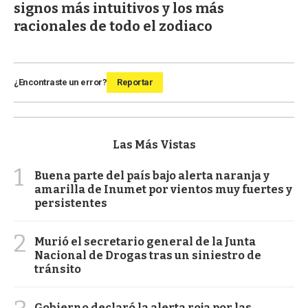
signos más intuitivos y los más
racionales de todo el zodiaco
¿Encontraste un error?
Reportar
Las Más Vistas
1
Buena parte del país bajo alerta naranja y
amarilla de Inumet por vientos muy fuertes y
persistentes
2
Murió el secretario general de la Junta
Nacional de Drogas tras un siniestro de
tránsito
Gobierno declaró la alerta roja por las