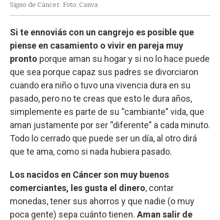
Signo de Cáncer.
Foto: Canva
Si te ennoviás con un cangrejo es posible que
piense en casamiento o vivir en pareja muy
pronto
porque aman su hogar y si no lo hace puede
que sea porque capaz sus padres se divorciaron
cuando era niño o tuvo una vivencia dura en su
pasado, pero no te creas que esto le dura años,
simplemente es parte de su “cambiante” vida, que
aman justamente por ser “diferente” a cada minuto.
Todo lo cerrado que puede ser un día, al otro dirá
que te ama, como si nada hubiera pasado.
Los nacidos en Cáncer son muy buenos
comerciantes, les gusta el dinero
, contar
monedas, tener sus ahorros y que nadie (o muy
poca gente) sepa cuánto tienen.
Aman salir de