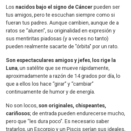
Los
nacidos bajo el signo de Cáncer
pueden ser
tus amigos, pero te escuchan siempre como si
fueran tus padres. Aunque cambien, aunque de a
ratos se “alunen”, su originalidad en expresión y
sus mentiritas piadosas (y a veces no tanto)
pueden realmente sacarte de "órbita" por un rato.
Son espectaculares amigos y jefes
,
los rige la
Luna
, un satélite que se mueve rápidamente,
aproximadamente a razón de 14 grados por día, lo
que a ellos los hace “girar” y “cambiar”
continuamente de humor y de energía.
No son locos,
son originales, chispeantes,
cariñosos
; de entrada pueden endurecerse mucho,
pero que “les dura poco”. Es necesario saber
tratarlos, un Escorpio y un Piscis serían sus ideales,