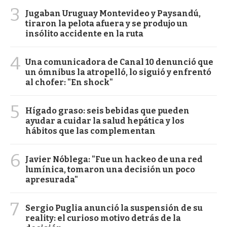
3
Jugaban Uruguay Montevideo y Paysandú,
tiraron la pelota afuera y se produjo un
insólito accidente en la ruta
4
Una comunicadora de Canal 10 denunció que
un ómnibus la atropelló, lo siguió y enfrentó
al chofer: "En shock"
5
Hígado graso: seis bebidas que pueden
ayudar a cuidar la salud hepática y los
hábitos que las complementan
6
Javier Nóblega: "Fue un hackeo de una red
lumínica, tomaron una decisión un poco
apresurada"
7
Sergio Puglia anunció la suspensión de su
reality: el curioso motivo detrás de la