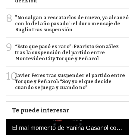
decisión
8
"No salgan a rescatarlos de nuevo, ya alcanzó
con lo del año pasado": el duro mensaje de
Ruglio tras suspensión
9
“Esto que pasó es raro”: Evaristo González
tras la suspensión del partido entre
Montevideo City Torque y Peñarol
10
Javier Feres tras suspender el partido entre
Torque y Peñarol: “Soy yo el que decide
cuando se juega y cuando no”
Te puede interesar
El mal momento de Yanina Gasañol con un hincha argentino en "Subrayado"