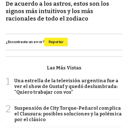
De acuerdo a los astros, estos son los
signos más intuitivos y los más
racionales de todo el zodiaco
¿Encontraste un error?
Reportar
Las Más Vistas
1
Una estrella de la televisión argentina fue a
ver el show de Gustaf y quedó deslumbrada:
"Quiero trabajar con vos"
2
Suspensión de City Torque-Peñarol complica
el Clausura: posibles soluciones y la polémica
por el clásico