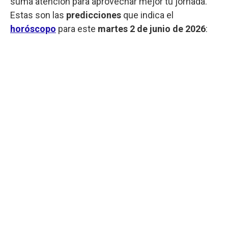
suma atención para aprovechar mejor tu jornada.
Estas son las
predicciones
que indica el
horóscopo
para este
martes
2 de junio de 2026
: