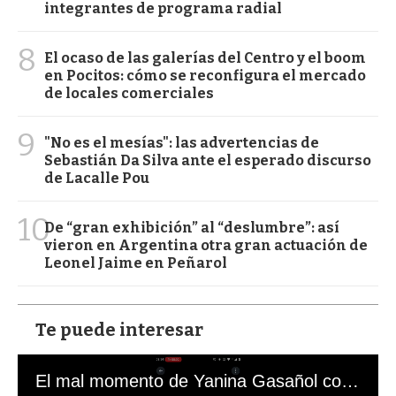
integrantes de programa radial
8
El ocaso de las galerías del Centro y el boom
en Pocitos: cómo se reconfigura el mercado
de locales comerciales
9
"No es el mesías": las advertencias de
Sebastián Da Silva ante el esperado discurso
de Lacalle Pou
10
De “gran exhibición” al “deslumbre”: así
vieron en Argentina otra gran actuación de
Leonel Jaime en Peñarol
Te puede interesar
El mal momento de Yanina Gasañol con un hincha argentino en "Subrayado"