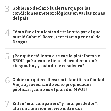
3
Gobierno declaró la alerta roja por las
condiciones meteorológicas en varias zonas
del país
4
Cómo fue el siniestro de tránsito por el que
murió Gabriel Rossi, secretario general de
Drogas
5
¿Por qué está lenta o se cae la plataforma e-
BROU, qué alcance tiene el problema, qué
riesgos hay y cuándo se resolverá?
6
Gobierno quiere llevar mil familias a Ciudad
Vieja aprovechando ocho propiedades
públicas: ¿cómo es el plan del MVOT?
7
Entre "mal compañero" y "mal perdedor",
altísima tensión en vivo entre dos