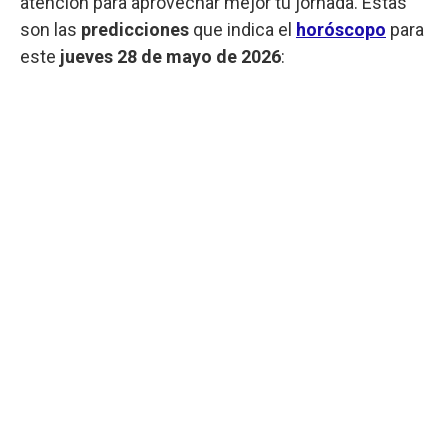
atención para aprovechar mejor tu jornada. Estas
son las
predicciones
que indica el
horóscopo
para
este
jueves 28 de mayo de 2026
: