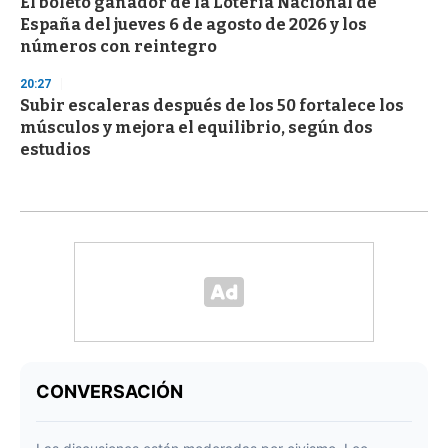
El boleto ganador de la Lotería Nacional de
España del jueves 6 de agosto de 2026 y los
números con reintegro
20:27
Subir escaleras después de los 50 fortalece los
músculos y mejora el equilibrio, según dos
estudios