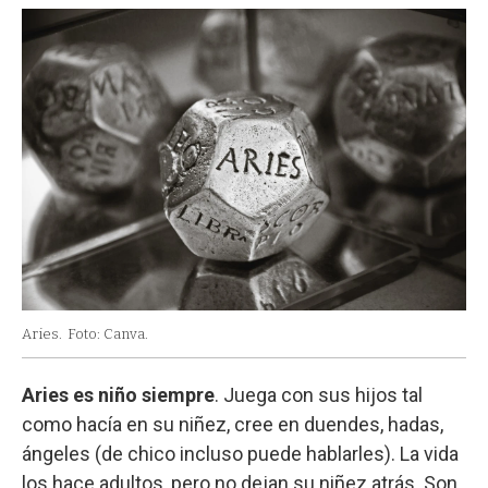
Aries.
Foto: Canva.
Aries es niño siempre
. Juega con sus hijos tal
como hacía en su niñez, cree en duendes, hadas,
ángeles (de chico incluso puede hablarles). La vida
los hace adultos, pero no dejan su niñez atrás. Son