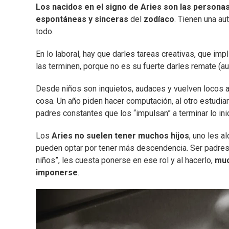
Los nacidos en el signo de Aries son las personas
espontáneas y sinceras
del
zodíaco
. Tienen una au
todo.
En lo laboral, hay que darles tareas creativas, que im
las terminen, porque no es su fuerte darles remate (aun
Desde niños son inquietos, audaces y vuelven locos 
cosa. Un año piden hacer computación, al otro estudiar
padres constantes que los “impulsan” a terminar lo ini
Los
Aries no suelen tener muchos hijos
, uno les a
pueden optar por tener más descendencia. Ser padres
niños”, les cuesta ponerse en ese rol y al hacerlo,
muc
imponerse
.