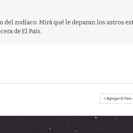
o del zodíaco. Mirá qué le deparan los astros es
cera de El País.
+
Agregar El País