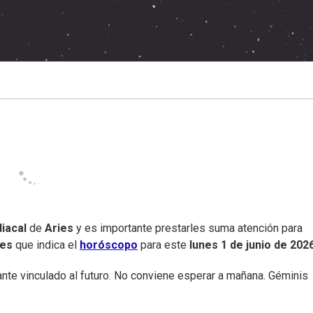
iacal
de
Aries
y es importante prestarles suma atención para
nes
que indica el
horóscopo
para este
lunes 1 de junio de 202
ante vinculado al futuro. No conviene esperar a mañana. Géminis