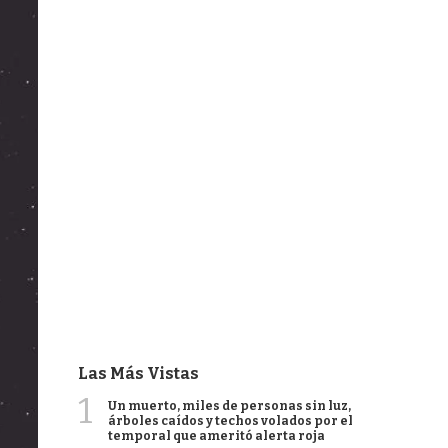
Las Más Vistas
1
Un muerto, miles de personas sin luz,
árboles caídos y techos volados por el
temporal que ameritó alerta roja