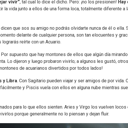
jar vivir”
, tal cual lo dice el dicho. Pero: ¡no los presionen!
Hay 
ir la vida junto a ellos de una forma loca, totalmente diferente a 
 dicen que sos su amigo no podrás olvidarte nunca de él o ella. 
 momento delante de cualquier persona, son tan elocuentes y gra
ograrás reírte con un Acuario.
s. Por supuesto que hay montones de ellos que algún día mirando
ta. Lo dijeron y luego probaron vivirlo; a algunos les gustó, otros
 montones de acuarianos divertidos por todos lados!
 y Libra
. Con Sagitario pueden viajar y ser amigos de por vida. 
ácilmente y Piscis vuela con ellos en alguna nube mientras sue
ados para lo que ellos sienten. Aries y Virgo los vuelven locos
virlos porque generalmente no lo piensan y dejan fluir.