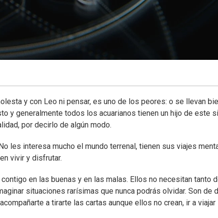
esta y con Leo ni pensar, es uno de los peores: o se llevan bi
to y generalmente todos los acuarianos tienen un hijo de este s
lidad, por decirlo de algún modo.
 No les interesa mucho el mundo terrenal, tienen sus viajes ment
 vivir y disfrutar.
ontigo en las buenas y en las malas. Ellos no necesitan tanto d
aginar situaciones rarísimas que nunca podrás olvidar. Son de d
acompañarte a tirarte las cartas aunque ellos no crean, ir a viajar