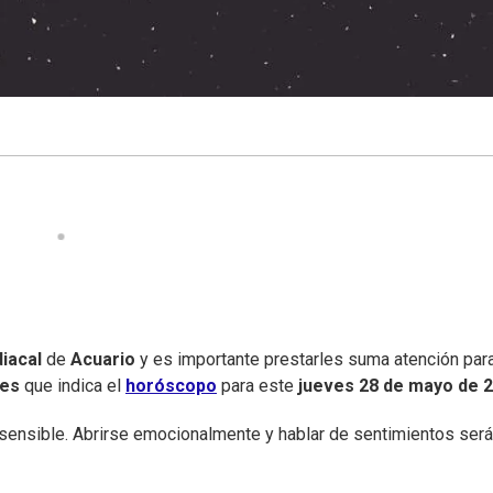
iacal
de
Acuario
y es importante prestarles suma atención par
nes
que indica el
horóscopo
para este
jueves
28 de mayo de 
sensible. Abrirse emocionalmente y hablar de sentimientos será