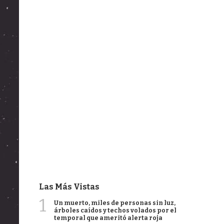
Las Más Vistas
1
Un muerto, miles de personas sin luz,
árboles caídos y techos volados por el
temporal que ameritó alerta roja