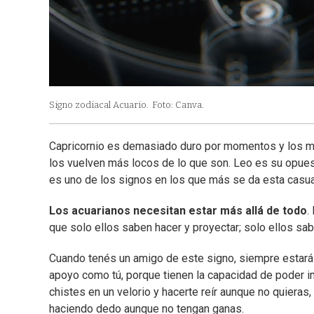
Signo zodiacal Acuario.
Foto: Canva.
Capricornio es demasiado duro por momentos y los mol
los vuelven más locos de lo que son. Leo es su opues
es uno de los signos en los que más se da esta casua
Los acuarianos necesitan estar más allá de todo
.
que solo ellos saben hacer y proyectar; solo ellos saben
Cuando tenés un amigo de este signo, siempre estará c
apoyo como tú, porque tienen la capacidad de poder im
chistes en un velorio y hacerte reír aunque no quieras, 
haciendo dedo aunque no tengan ganas.