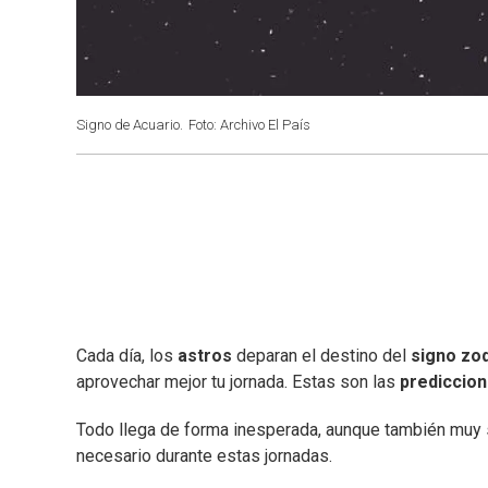
Signo de Acuario.
Foto: Archivo El País
Cada día, los
astros
deparan el destino del
signo zod
aprovechar mejor tu jornada. Estas son las
prediccio
Todo llega de forma inesperada, aunque también muy 
necesario durante estas jornadas.