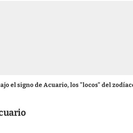
jo el signo de Acuario, los "locos" del zodíac
cuario