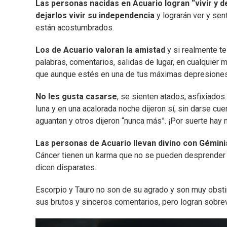
Las personas nacidas en Acuario logran “vivir y de
dejarlos vivir su independencia
y lograrán ver y sent
están acostumbrados.
Los de Acuario valoran la amistad
y si realmente te
palabras, comentarios, salidas de lugar, en cualquier
que aunque estés en una de tus máximas depresiones l
No les gusta casarse
, se sienten atados, asfixiado
luna y en una acalorada noche dijeron sí, sin darse cuen
aguantan y otros dijeron “nunca más”. ¡Por suerte hay
Las personas de Acuario llevan divino con Géminis
Cáncer tienen un karma que no se pueden desprender f
dicen disparates.
Escorpio y Tauro no son de su agrado y son muy obstin
sus brutos y sinceros comentarios, pero logran sobrevi