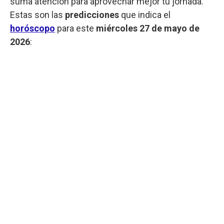
suma atención para aprovechar mejor tu jornada.
Estas son las
predicciones
que indica el
horóscopo
para este
miércoles
27 de mayo de
2026
: