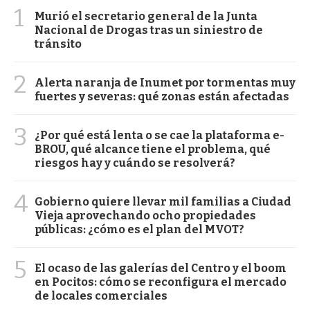
1
Murió el secretario general de la Junta
Nacional de Drogas tras un siniestro de
tránsito
2
Alerta naranja de Inumet por tormentas muy
fuertes y severas: qué zonas están afectadas
3
¿Por qué está lenta o se cae la plataforma e-
BROU, qué alcance tiene el problema, qué
riesgos hay y cuándo se resolverá?
4
Gobierno quiere llevar mil familias a Ciudad
Vieja aprovechando ocho propiedades
públicas: ¿cómo es el plan del MVOT?
5
El ocaso de las galerías del Centro y el boom
en Pocitos: cómo se reconfigura el mercado
de locales comerciales