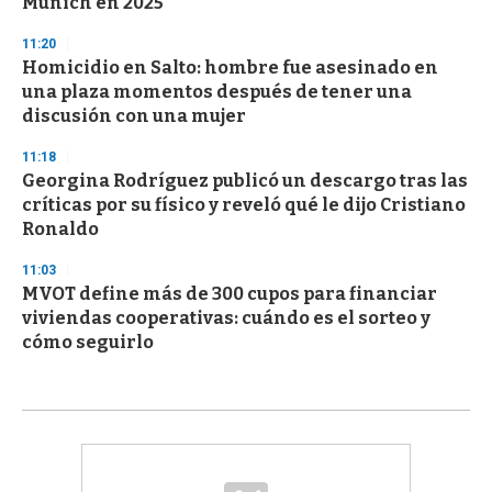
Múnich en 2025
11:20
Homicidio en Salto: hombre fue asesinado en
una plaza momentos después de tener una
discusión con una mujer
11:18
Georgina Rodríguez publicó un descargo tras las
críticas por su físico y reveló qué le dijo Cristiano
Ronaldo
11:03
MVOT define más de 300 cupos para financiar
viviendas cooperativas: cuándo es el sorteo y
cómo seguirlo