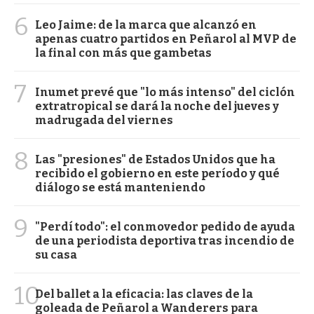
6
Leo Jaime: de la marca que alcanzó en
apenas cuatro partidos en Peñarol al MVP de
la final con más que gambetas
7
Inumet prevé que "lo más intenso" del ciclón
extratropical se dará la noche del jueves y
madrugada del viernes
8
Las "presiones" de Estados Unidos que ha
recibido el gobierno en este período y qué
diálogo se está manteniendo
9
"Perdí todo": el conmovedor pedido de ayuda
de una periodista deportiva tras incendio de
su casa
10
Del ballet a la eficacia: las claves de la
goleada de Peñarol a Wanderers para