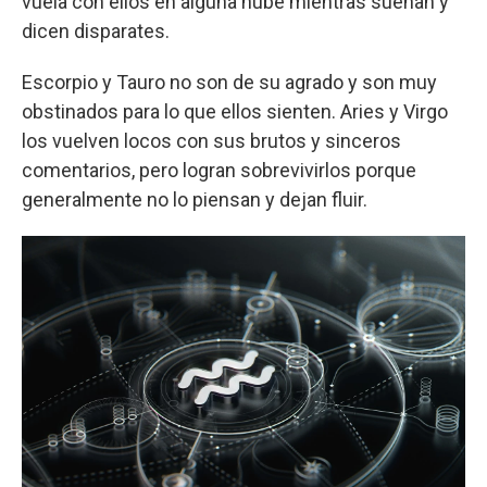
vuela con ellos en alguna nube mientras sueñan y
dicen disparates.
Escorpio y Tauro no son de su agrado y son muy
obstinados para lo que ellos sienten. Aries y Virgo
los vuelven locos con sus brutos y sinceros
comentarios, pero logran sobrevivirlos porque
generalmente no lo piensan y dejan fluir.