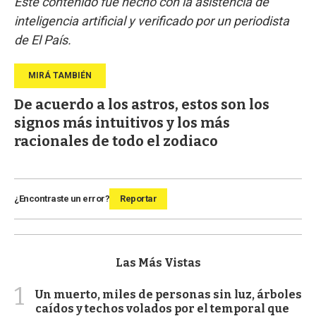
Este contenido fue hecho con la asistencia de
inteligencia artificial y verificado por un periodista
de El País.
De acuerdo a los astros, estos son los
signos más intuitivos y los más
racionales de todo el zodiaco
¿Encontraste un error?
Reportar
Las Más Vistas
1
Un muerto, miles de personas sin luz, árboles
caídos y techos volados por el temporal que