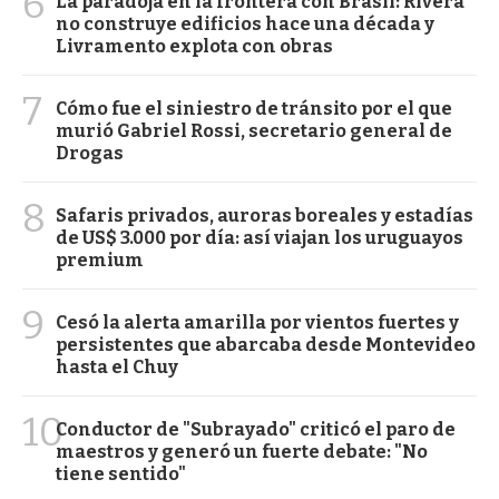
6
La paradoja en la frontera con Brasil: Rivera
no construye edificios hace una década y
Livramento explota con obras
7
Cómo fue el siniestro de tránsito por el que
murió Gabriel Rossi, secretario general de
Drogas
8
Safaris privados, auroras boreales y estadías
de US$ 3.000 por día: así viajan los uruguayos
premium
9
Cesó la alerta amarilla por vientos fuertes y
persistentes que abarcaba desde Montevideo
hasta el Chuy
10
Conductor de "Subrayado" criticó el paro de
maestros y generó un fuerte debate: "No
tiene sentido"