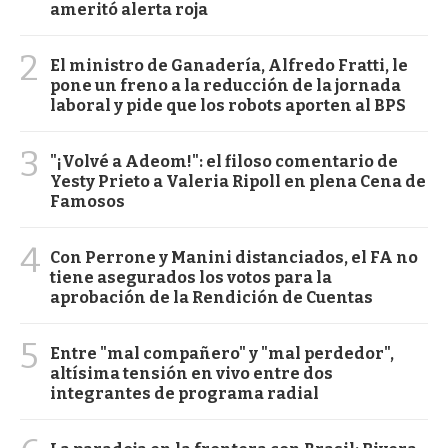
ameritó alerta roja
2
El ministro de Ganadería, Alfredo Fratti, le
pone un freno a la reducción de la jornada
laboral y pide que los robots aporten al BPS
3
"¡Volvé a Adeom!": el filoso comentario de
Yesty Prieto a Valeria Ripoll en plena Cena de
Famosos
4
Con Perrone y Manini distanciados, el FA no
tiene asegurados los votos para la
aprobación de la Rendición de Cuentas
5
Entre "mal compañero" y "mal perdedor",
altísima tensión en vivo entre dos
integrantes de programa radial