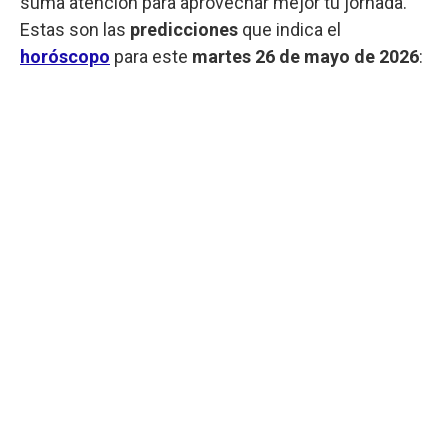
suma atención para aprovechar mejor tu jornada.
Estas son las
predicciones
que indica el
horóscopo
para este
martes
26 de mayo de 2026
: