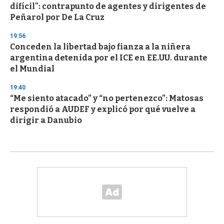
difícil": contrapunto de agentes y dirigentes de
Peñarol por De La Cruz
19:56
Conceden la libertad bajo fianza a la niñera
argentina detenida por el ICE en EE.UU. durante
el Mundial
19:40
“Me siento atacado” y “no pertenezco”: Matosas
respondió a AUDEF y explicó por qué vuelve a
dirigir a Danubio