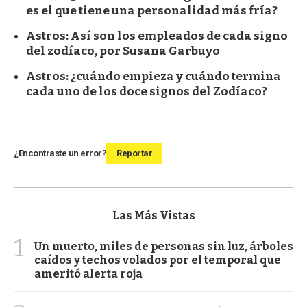
es el que tiene una personalidad más fría?
Astros: Así son los empleados de cada signo
del zodíaco, por Susana Garbuyo
Astros: ¿cuándo empieza y cuándo termina
cada uno de los doce signos del Zodíaco?
¿Encontraste un error?
Reportar
Las Más Vistas
1
Un muerto, miles de personas sin luz, árboles
caídos y techos volados por el temporal que
ameritó alerta roja